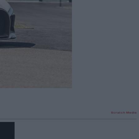
Scratch Media