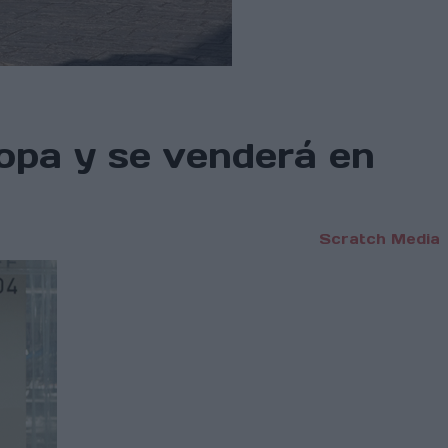
ropa y se venderá en
Scratch Media