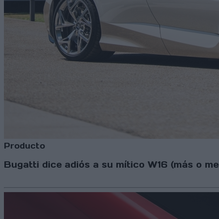
Producto
Bugatti dice adiós a su mítico W16 (más o m