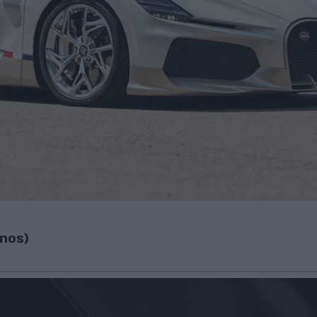
enos)