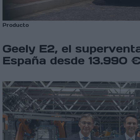
Producto
Geely E2, el supervent
España desde 13.990 