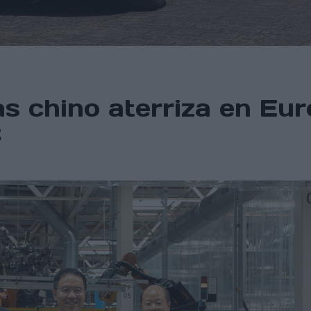
as chino aterriza en Eu
€