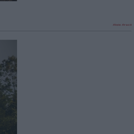
Aleix Aracil