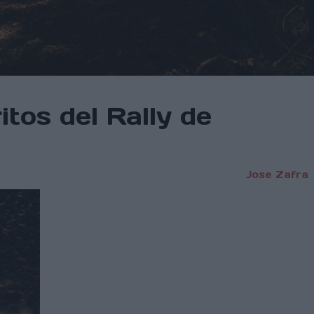
tos del Rally de
Jose Zafra