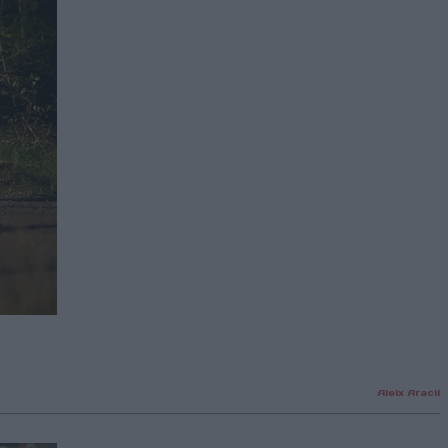
Aleix Aracil