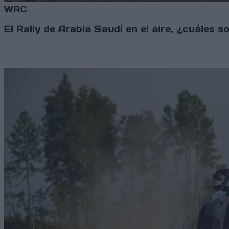
WRC
El Rally de Arabia Saudí en el aire, ¿cuáles s