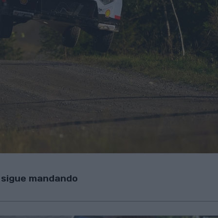
a sigue mandando