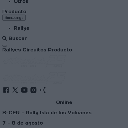
Otros
Producto
Simracing
›
Rallye
Buscar
Abrir menú
Rallyes
Circuitos
Producto
Online
S-CER - Rally Isla de los Volcanes
7 - 8 de agosto