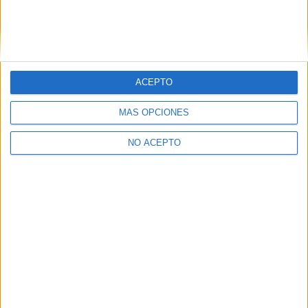
ACEPTO
MÁS OPCIONES
NO ACEPTO