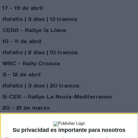
17 - 19 de abril
Asfalto | 3 dias | 13 tramos
CERA - Rallye la Llana
10 - 11 de abril
Asfalto | 2 dias | 10 tramos
WRC - Rally Croacia
9 - 12 de abril
Asfalto | 3 dias | 20 tramos
S-CER - Rallye La Nucía-Mediterraneo
20 - 21 de marzo
Asfalto | 2 dias | 10 tramos
Su privacidad es importante para nosotros
CERT - Rallye Tierras Altas de Lorca