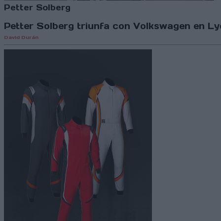
Petter Solberg
Petter Solberg triunfa con Volkswagen en Lyd
David Durán