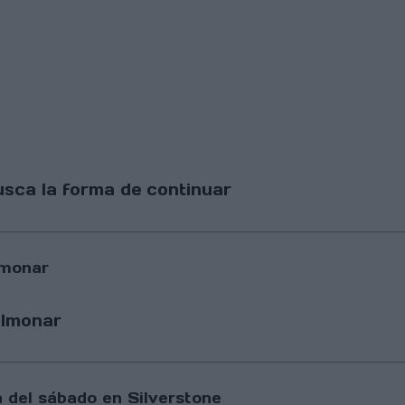
sca la forma de continuar
ulmonar