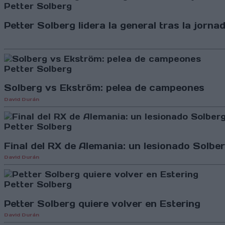
Petter Solberg
Petter Solberg lidera la general tras la jorn
Petter Solberg
Solberg vs Ekström: pelea de campeones
David Durán
Petter Solberg
Final del RX de Alemania: un lesionado Solbe
David Durán
Petter Solberg
Petter Solberg quiere volver en Estering
David Durán