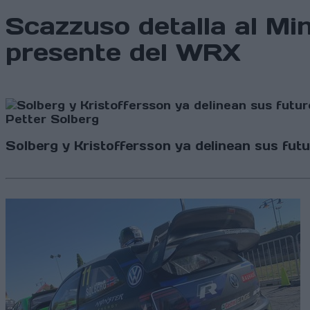
Scazzuso detalla al Mini
presente del WRX
Petter Solberg
Solberg y Kristoffersson ya delinean sus fut