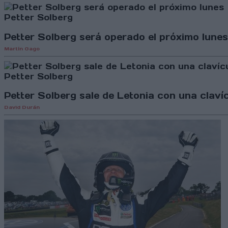
Petter Solberg
Petter Solberg será operado el próximo lunes
Martín Gago
Petter Solberg
Petter Solberg sale de Letonia con una claví
David Durán