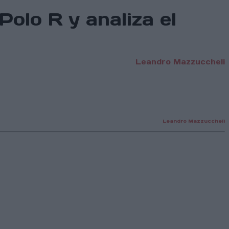
 Polo R y analiza el
Leandro Mazzuccheli
Leandro Mazzuccheli