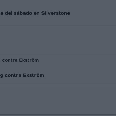
ada del sábado en Silverstone
rg contra Ekström