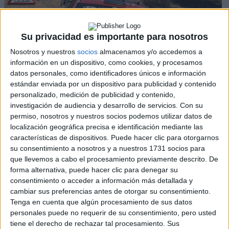
Su privacidad es importante para nosotros
Nosotros y nuestros
socios
almacenamos y/o accedemos a
información en un dispositivo, como cookies, y procesamos
datos personales, como identificadores únicos e información
estándar enviada por un dispositivo para publicidad y contenido
personalizado, medición de publicidad y contenido,
investigación de audiencia y desarrollo de servicios.
Con su
Dani Sordo
permiso, nosotros y nuestros socios podemos utilizar datos de
localización geográfica precisa e identificación mediante las
Vídeo: Hyundai comienza sus test del
características de dispositivos. Puede hacer clic para otorgarnos
Monte-Carlo con Dani Sordo al volante del
su consentimiento a nosotros y a nuestros 1731 socios para
I20 N Rally1
que llevemos a cabo el procesamiento previamente descrito. De
Jose Zafra
forma alternativa, puede hacer clic para denegar su
consentimiento o acceder a información más detallada y
cambiar sus preferencias antes de otorgar su consentimiento.
Tenga en cuenta que algún procesamiento de sus datos
personales puede no requerir de su consentimiento, pero usted
tiene el derecho de rechazar tal procesamiento. Sus