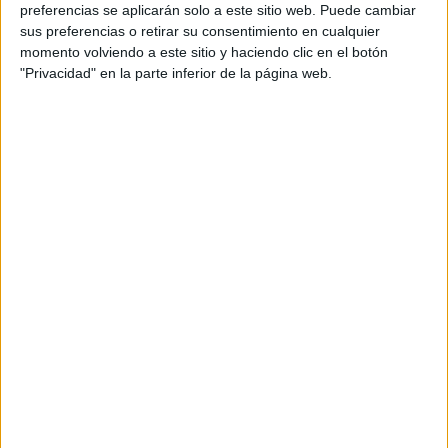
preferencias se aplicarán solo a este sitio web. Puede cambiar
sus preferencias o retirar su consentimiento en cualquier
momento volviendo a este sitio y haciendo clic en el botón
"Privacidad" en la parte inferior de la página web.
Dani Sordo
Oficial: Dani Sordo disputará el Rallye de
Italia-Cerdeña
Kevin Muñoz