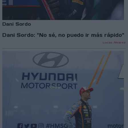
Dani Sordo
Dani Sordo: "No sé, no puedo ir más rápido"
Lucas Álvarez