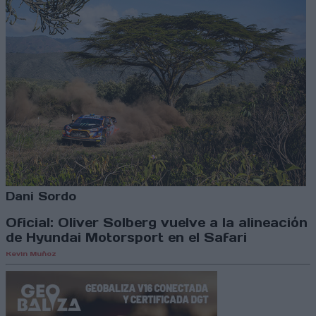
Dani Sordo
Oficial: Oliver Solberg vuelve a la alineación
de Hyundai Motorsport en el Safari
Kevin Muñoz