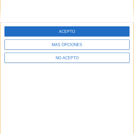
ACEPTO
MÁS OPCIONES
NO ACEPTO