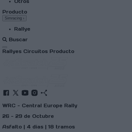
Otros
Producto
Simracing
›
Rallye
Buscar
Abrir menú
Rallyes
Circuitos
Producto
WRC - Central Europe Rally
26 - 29 de Octubre
Asfalto | 4 dias | 18 tramos