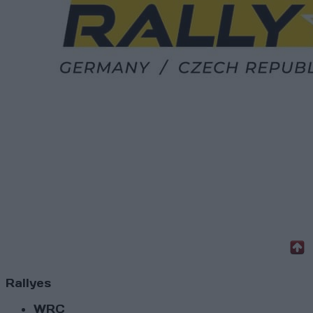
Rallyes
WRC