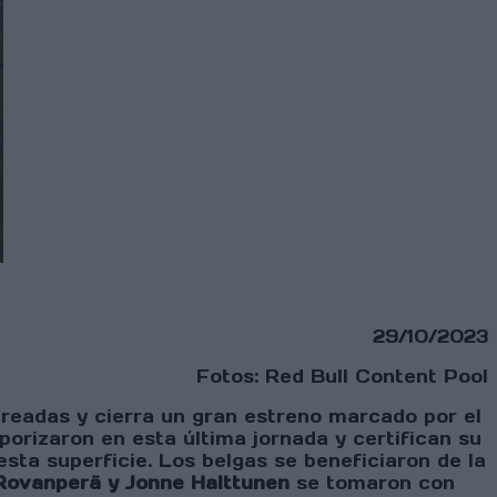
29/10/2023
Fotos: Red Bull Content Pool
readas y cierra un gran estreno marcado por el
rizaron en esta última jornada y certifican su
ta superficie. Los belgas se beneficiaron de la
Rovanperä y Jonne Halttunen
se tomaron con