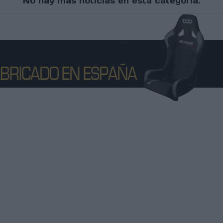
No hay más noticias en esta categoría.