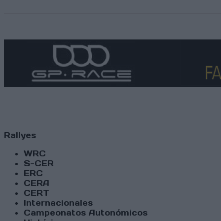
Rallyes
WRC
S-CER
ERC
CERA
CERT
Internacionales
Campeonatos Autonómicos