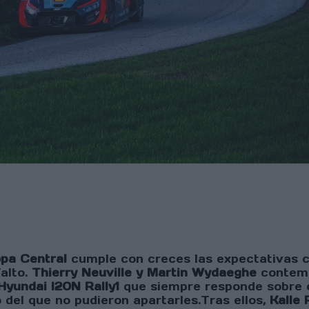
opa Central
cumple con creces las expectativas c
alto.
Thierry Neuville y Martin Wydaeghe
contempo
Hyundai I20N Rally1
que siempre responde sobre es
o del que no pudieron apartarles.Tras ellos,
Kalle 