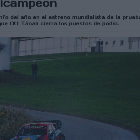
bicampeón
nfo del año en el estreno mundialista de la prue
que Ott Tänak cierra los puestos de podio.