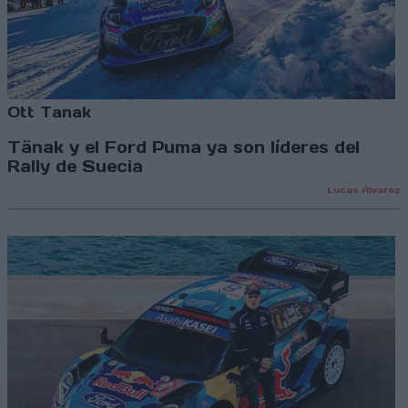
Ott Tanak
Tänak y el Ford Puma ya son líderes del
Rally de Suecia
Lucas Álvarez