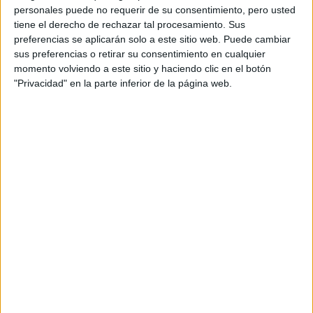
personales puede no requerir de su consentimiento, pero usted
tiene el derecho de rechazar tal procesamiento. Sus
preferencias se aplicarán solo a este sitio web. Puede cambiar
sus preferencias o retirar su consentimiento en cualquier
momento volviendo a este sitio y haciendo clic en el botón
"Privacidad" en la parte inferior de la página web.
Ott Tanak
Vídeos: Test de Ott Tänak antes del Rally
RACC
Lucas Álvarez