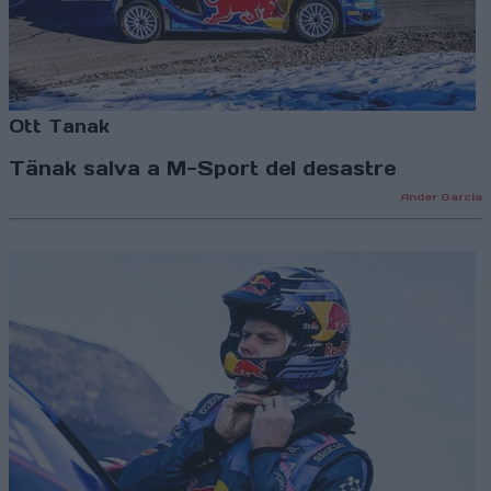
Ott Tanak
Tänak salva a M-Sport del desastre
Ander García