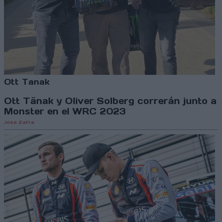
Ott Tanak
Ott Tänak y Oliver Solberg correrán junto a
Monster en el WRC 2023
Jose Zafra