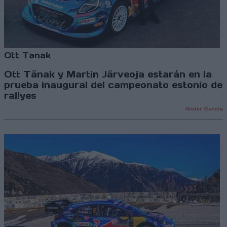
Ott Tanak
Ott Tänak y Martin Järveoja estarán en la
prueba inaugural del campeonato estonio de
rallyes
Ander García