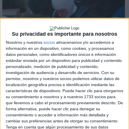
Su privacidad es importante para nosotros
Nosotros y nuestros
socios
almacenamos y/o accedemos a
información en un dispositivo, como cookies, y procesamos
datos personales, como identificadores únicos e información
estándar enviada por un dispositivo para publicidad y contenido
Ott Tanak
personalizado, medición de publicidad y contenido,
Vídeo: Primeras imágenes de Tänak al
investigación de audiencia y desarrollo de servicios.
Con su
volante del Ford Puma Rally1
permiso, nosotros y nuestros socios podemos utilizar datos de
localización geográfica precisa e identificación mediante las
Jose Zafra
características de dispositivos. Puede hacer clic para otorgarnos
su consentimiento a nosotros y a nuestros 1733 socios para
que llevemos a cabo el procesamiento previamente descrito. De
forma alternativa, puede hacer clic para denegar su
consentimiento o acceder a información más detallada y
cambiar sus preferencias antes de otorgar su consentimiento.
Tenga en cuenta que algún procesamiento de sus datos