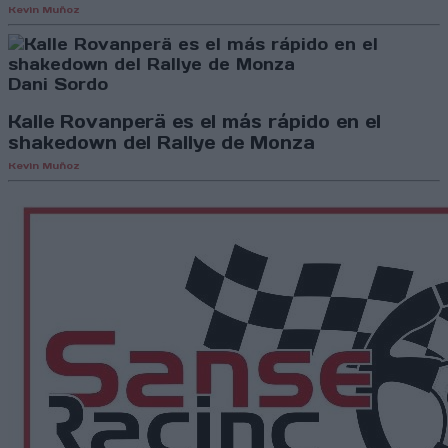
Kevin Muñoz
Dani Sordo
Kalle Rovanperä es el más rápido en el
shakedown del Rallye de Monza
Kevin Muñoz