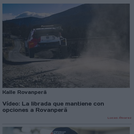
Kalle Rovanperä
Vídeo: La librada que mantiene con
opciones a Rovanperä
Lucas Álvarez