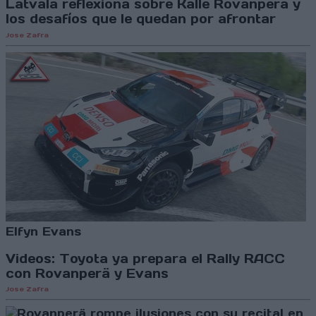
Latvala reflexiona sobre Kalle Rovanperä y
los desafíos que le quedan por afrontar
Jose Zafra
Elfyn Evans
Videos: Toyota ya prepara el Rally RACC
con Rovanperä y Evans
Jose Zafra