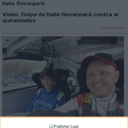
Kalle Rovanperä
Vídeo: Golpe de Kalle Rovanperä contra el
quitamiedos
Fermín Barrero