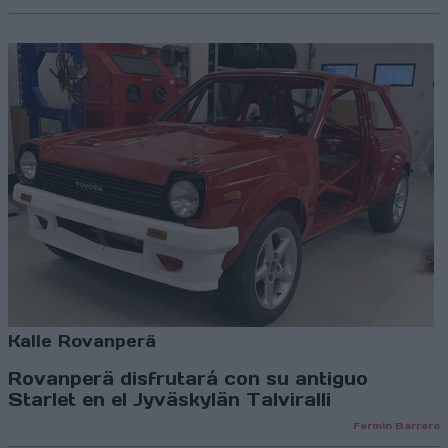
Kalle Rovanperä
Rovanperä disfrutará con su antiguo
Starlet en el Jyväskylän Talviralli
Fermín Barrero