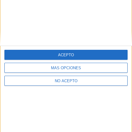
ACEPTO
MÁS OPCIONES
NO ACEPTO