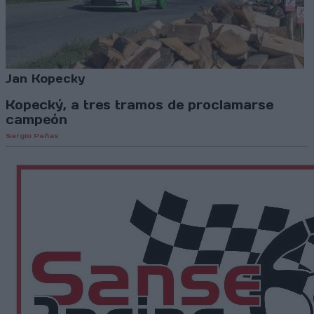
Jan Kopecky
Kopecký, a tres tramos de proclamarse
campeón
Sergio Peñas