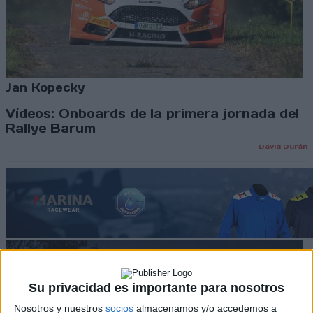
Jan Kopecky
Vídeos: Onboards de la primera jornada del
Rallye Barum
David Durán
Su privacidad es importante para nosotros
Nosotros y nuestros
socios
almacenamos y/o accedemos a