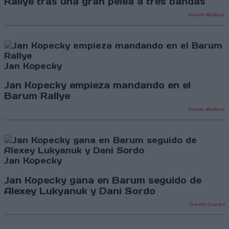
Rallye tras una gran pelea a tres bandas
Kevin Muñoz
Jan Kopecky
Jan Kopecky empieza mandando en el
Barum Rallye
Kevin Muñoz
Jan Kopecky
Jan Kopecky gana en Barum seguido de
Alexey Lukyanuk y Dani Sordo
David Durán