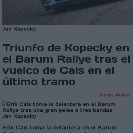
Jan Kopecky
Triunfo de Kopecky en
el Barum Rallye tras el
vuelco de Cais en el
último tramo
Kevin Muñoz
Jan Kopecky
Erik Cais toma la delantera en el Barum