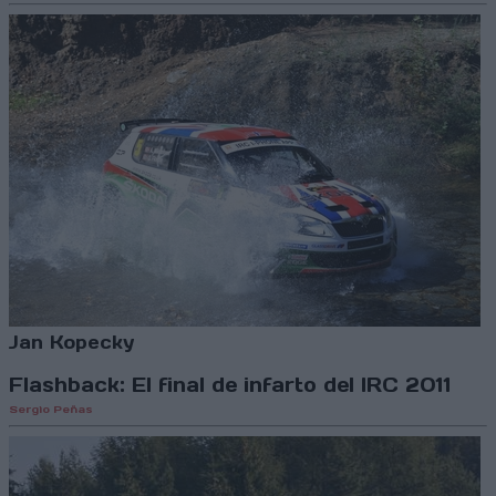
Jan Kopecky
Flashback: El final de infarto del IRC 2011
Sergio Peñas