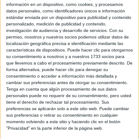
información en un dispositivo, como cookies, y procesamos
datos personales, como identificadores únicos e información
estándar enviada por un dispositivo para publicidad y contenido
personalizado, medición de publicidad y contenido,
investigación de audiencia y desarrollo de servicios.
Con su
permiso, nosotros y nuestros socios podemos utilizar datos de
localización geográfica precisa e identificación mediante las
características de dispositivos. Puede hacer clic para otorgarnos
su consentimiento a nosotros y a nuestros 1733 socios para
Jan Kopecky
que llevemos a cabo el procesamiento previamente descrito. De
forma alternativa, puede hacer clic para denegar su
Jan Kopecký logra pleno de scratch en el
consentimiento o acceder a información más detallada y
Sábado
cambiar sus preferencias antes de otorgar su consentimiento.
Sergio Peñas
Tenga en cuenta que algún procesamiento de sus datos
personales puede no requerir de su consentimiento, pero usted
tiene el derecho de rechazar tal procesamiento. Sus
preferencias se aplicarán solo a este sitio web. Puede cambiar
sus preferencias o retirar su consentimiento en cualquier
momento volviendo a este sitio y haciendo clic en el botón
"Privacidad" en la parte inferior de la página web.