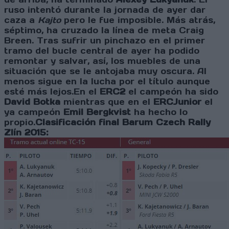
ruso intentó durante la jornada de ayer dar
caza a
Kajto
pero le fue imposible. Más atrás,
séptimo, ha cruzado la línea de meta Craig
Breen. Tras sufrir un pinchazo en el primer
tramo del bucle central de ayer ha podido
remontar y salvar, así, los muebles de una
situación que se le antojaba muy oscura. Al
menos sigue en la lucha por el título aunque
esté más lejos.En el
ERC2
el campeón ha sido
David Botka
mientras que en el
ERCJunior
el
ya campeón
Emil Bergkvist
ha hecho lo
propio.
Clasificación final Barum Czech Rally
Zlín 2015: