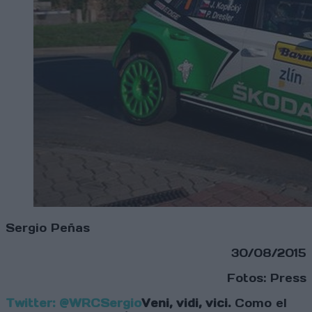
Sergio Peñas
30/08/2015
Fotos: Press
Twitter: @WRCSergio
Veni, vidi, vici.
Como el