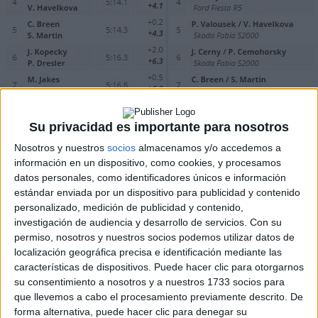
Su privacidad es importante para nosotros
Nosotros y nuestros
socios
almacenamos y/o accedemos a
información en un dispositivo, como cookies, y procesamos
datos personales, como identificadores únicos e información
estándar enviada por un dispositivo para publicidad y contenido
personalizado, medición de publicidad y contenido,
Cargando
investigación de audiencia y desarrollo de servicios.
Con su
nueva noticia
permiso, nosotros y nuestros socios podemos utilizar datos de
No hay más noticias en esta categoría.
localización geográfica precisa e identificación mediante las
características de dispositivos. Puede hacer clic para otorgarnos
su consentimiento a nosotros y a nuestros 1733 socios para
que llevemos a cabo el procesamiento previamente descrito. De
forma alternativa, puede hacer clic para denegar su