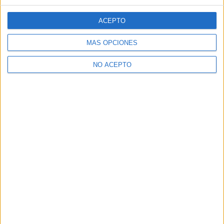
ACEPTO
MÁS OPCIONES
NO ACEPTO