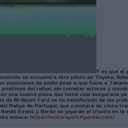
Y es que el
posición se encuentra otro piloto de Toyota, Séba
 en posiciones de podio pese a que tiene a Takam
s positivas del rallye, sin cometer errores y sie
con una cuarta plaza que tiene casi asegurada ya
cés de M-Sport Ford se ha beneficiado de los pro
el Rallye de Portugal, que constará de cinco tra
 donde Evans y Sordo se jugarán el triunfo en la
ente enlace:
https://motorsport.hyundai.com/