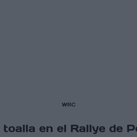
WRC
 toalla en el Rallye de 