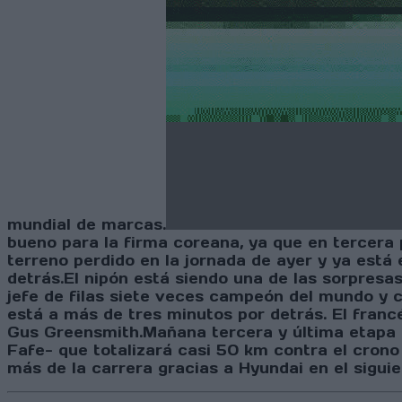
mundial de marcas.
bueno para la firma coreana, ya que en tercera 
terreno perdido en la jornada de ayer y ya está
detrás.El nipón está siendo una de las sorpresa
jefe de filas siete veces campeón del mundo y 
está a más de tres minutos por detrás. El fran
Gus Greensmith.Mañana tercera y última etapa d
Fafe- que totalizará casi 50 km contra el crono
más de la carrera gracias a Hyundai en el sigui