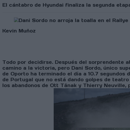
El cántabro de Hyundai finaliza la segunda etapa
Kevin Muñoz
Todo por decidirse. Después del sorprendente ab
camino a la victoria, pero Dani Sordo, único sup
de Oporto ha terminado el día a 10.7 segundos d
de Portugal que no está dando golpes de teatro 
los abandonos de Ott Tänak y Thierry Neuville, 