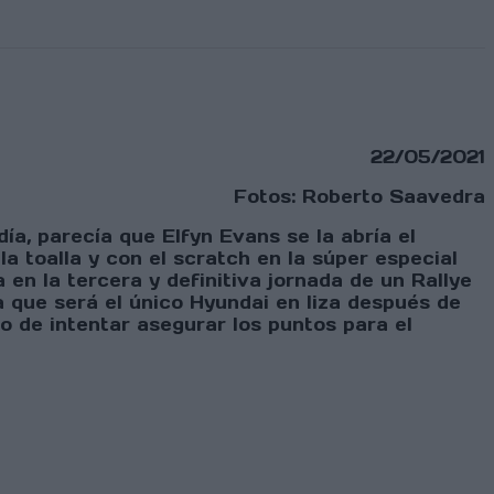
22/05/2021
Fotos: Roberto Saavedra
a, parecía que Elfyn Evans se la abría el
a toalla y con el scratch en la súper especial
en la tercera y definitiva jornada de un Rallye
 que será el único Hyundai en liza después de
o de intentar asegurar los puntos para el