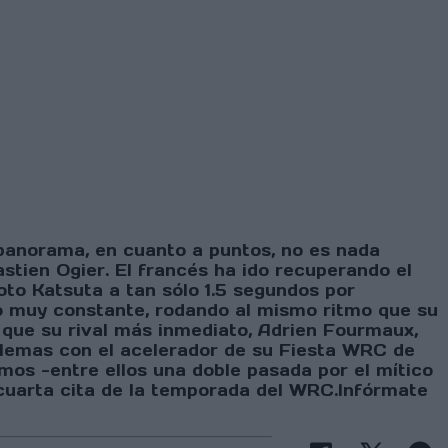
 panorama, en cuanto a puntos, no es nada
stien Ogier. El francés ha ido recuperando el
oto Katsuta a tan sólo 1.5 segundos por
ndo muy constante, rodando al mismo ritmo que su
 que su rival más inmediato, Adrien Fourmaux,
blemas con el acelerador de su Fiesta WRC de
mos -entre ellos una doble pasada por el mítico
 cuarta cita de la temporada del WRC.Infórmate