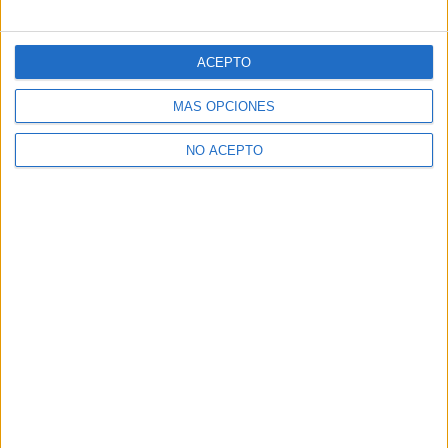
ACEPTO
MÁS OPCIONES
NO ACEPTO