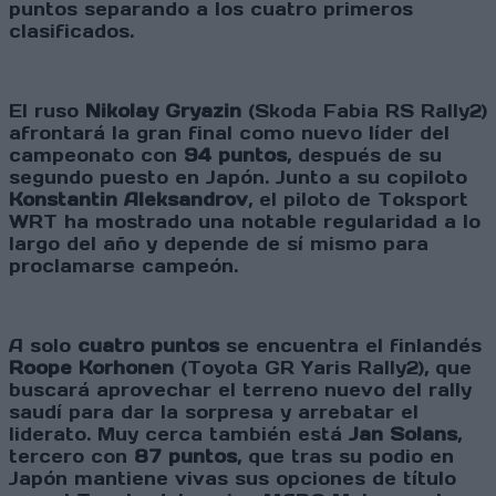
puntos separando a los cuatro primeros
clasificados.
El ruso
Nikolay Gryazin
(Skoda Fabia RS Rally2)
afrontará la gran final como nuevo líder del
campeonato con
94 puntos
, después de su
segundo puesto en Japón. Junto a su copiloto
Konstantin Aleksandrov
, el piloto de Toksport
WRT ha mostrado una notable regularidad a lo
largo del año y depende de sí mismo para
proclamarse campeón.
A solo
cuatro puntos
se encuentra el finlandés
Roope Korhonen
(Toyota GR Yaris Rally2), que
buscará aprovechar el terreno nuevo del rally
saudí para dar la sorpresa y arrebatar el
liderato. Muy cerca también está
Jan Solans
,
tercero con
87 puntos
, que tras su podio en
Japón mantiene vivas sus opciones de título