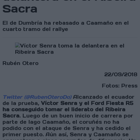
Sacra
El de Dumbría ha rebasado a Caamaño en el
cuarto tramo del rallye
Rubén Otero
22/09/2018
Fotos: Press
Twitter (@RubenOteroDo)
Alcanzado el ecuador
de la prueba,
Víctor Senra y el Ford Fiesta R5
ha conseguido tomar el liderato del Ribeira
Sacra
. Luego de un buen inicio de carrera por
parte de Iago Caamaño, el coruñés no ha
podido con el ataque de Senra y ha cedido el
primer puesto. Aún así, Senra y Caamaño se