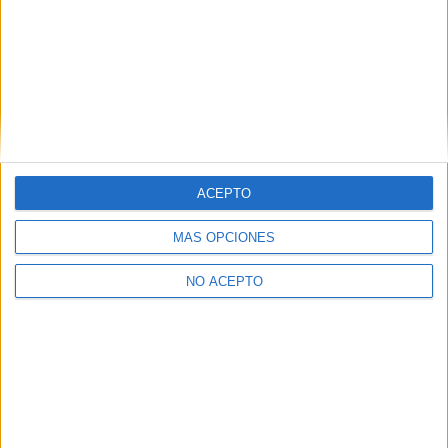
ACEPTO
MÁS OPCIONES
NO ACEPTO