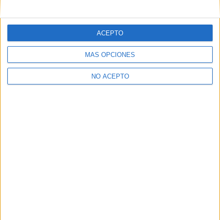
ACEPTO
MÁS OPCIONES
NO ACEPTO