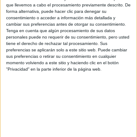
Fórmula E
que llevemos a cabo el procesamiento previamente descrito. De
F2 / F3 / F4
forma alternativa, puede hacer clic para denegar su
Resistencia
consentimiento o acceder a información más detallada y
Indycar
cambiar sus preferencias antes de otorgar su consentimiento.
Otros
Tenga en cuenta que algún procesamiento de sus datos
personales puede no requerir de su consentimiento, pero usted
Producto
tiene el derecho de rechazar tal procesamiento. Sus
preferencias se aplicarán solo a este sitio web. Puede cambiar
Producto
sus preferencias o retirar su consentimiento en cualquier
Web pensada para poder ofrecer diferentes
momento volviendo a este sitio y haciendo clic en el botón
productos propios y ajenos para que los
"Privacidad" en la parte inferior de la página web.
aficionados los puedan adquirir
Divulgación
Dossier
Webs
Comunicados
Fotografía
Vídeos (on boards)
Redes Sociales