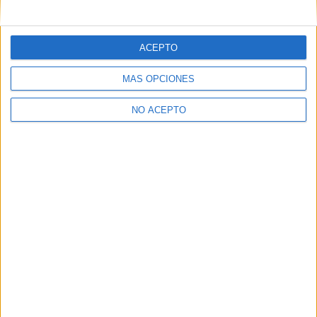
ACEPTO
MÁS OPCIONES
NO ACEPTO