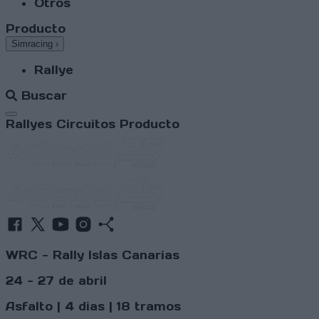
Otros
Producto
Simracing
›
Rallye
Buscar
Abrir menú
Rallyes
Circuitos
Producto
WRC - Rally Islas Canarias
24 - 27 de abril
Asfalto | 4 dias | 18 tramos