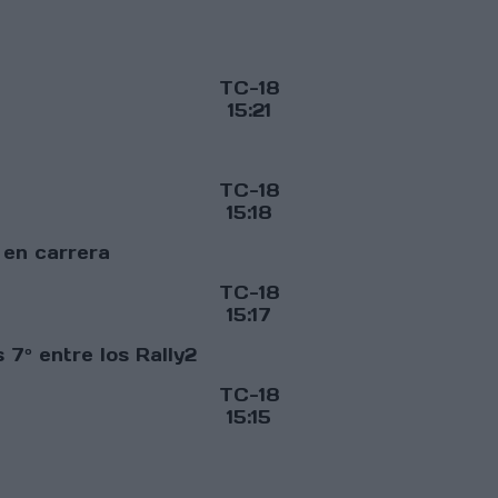
TC-18
15:21
TC-18
15:18
 en carrera
TC-18
15:17
7º entre los Rally2
TC-18
15:15