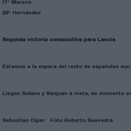
17º Moreno
22º Hernández
Segunda victoria consecutiva para Lancia
Estamos a la espera del resto de españoles aun
Llegan Solans y Sanjuan a meta, de momento es 
Sebastian Ogier Foto Roberto Saavedra