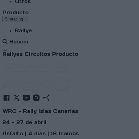
Otros
Producto
Simracing
›
Rallye
Buscar
Abrir menú
Rallyes
Circuitos
Producto
WRC - Rally Islas Canarias
24 - 27 de abril
Asfalto | 4 dias | 18 tramos