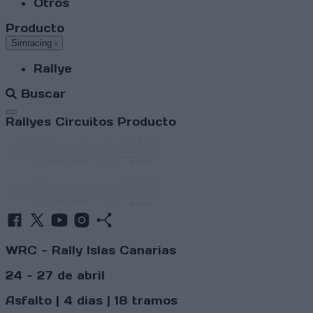
Otros
Producto
Simracing
›
Rallye
Buscar
Abrir menú
Rallyes
Circuitos
Producto
WRC - Rally Islas Canarias
24 - 27 de abril
Asfalto | 4 dias | 18 tramos