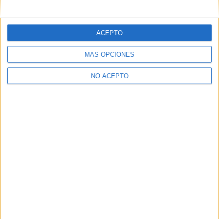
ACEPTO
MÁS OPCIONES
NO ACEPTO