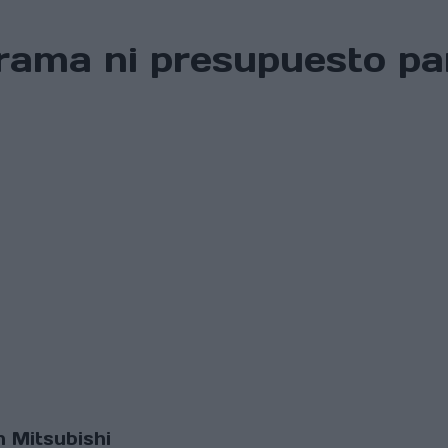
grama ni presupuesto pa
n Mitsubishi