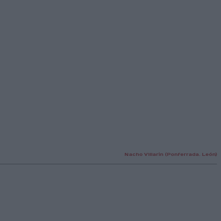
Nacho Villarín (Ponferrada. León)