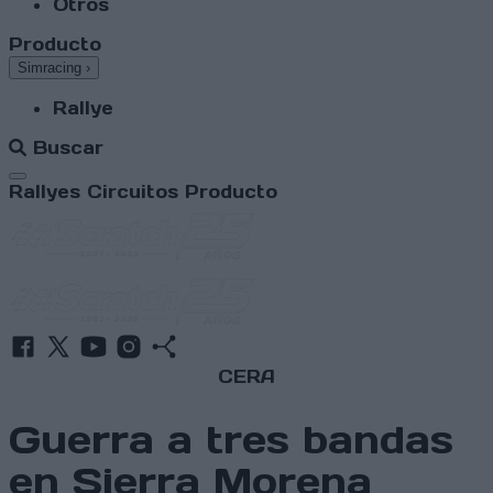
Otros
Producto
Simracing
›
Rallye
Buscar
Abrir menú
Rallyes
Circuitos
Producto
CERA
Guerra a tres bandas
en Sierra Morena