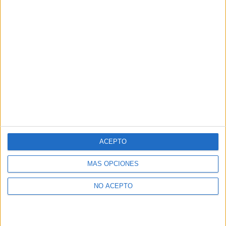
ACEPTO
MÁS OPCIONES
NO ACEPTO