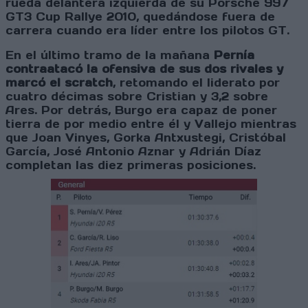
rueda delantera izquierda de su Porsche 997
GT3 Cup Rallye 2010, quedándose fuera de
carrera cuando era líder entre los pilotos GT.
En el último tramo de la mañana
Pernía
contraatacó la ofensiva de sus dos rivales y
marcó el scratch
, retomando el liderato por
cuatro décimas sobre Cristian y 3,2 sobre
Ares. Por detrás, Burgo era capaz de poner
tierra de por medio entre él y Vallejo mientras
que Joan Vinyes, Gorka Antxustegi, Cristóbal
García, José Antonio Aznar y Adrián Díaz
completan las diez primeras posiciones.