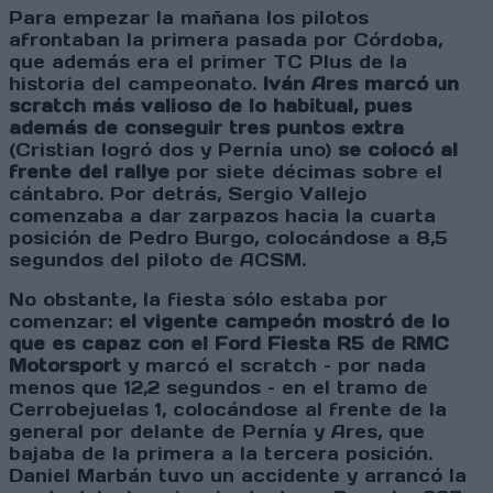
Para empezar la mañana los pilotos
afrontaban la primera pasada por Córdoba,
que además era el primer TC Plus de la
historia del campeonato.
Iván Ares marcó un
scratch más valioso de lo habitual, pues
además de conseguir tres puntos extra
(Cristian logró dos y Pernía uno)
se colocó al
frente del rallye
por siete décimas sobre el
cántabro. Por detrás, Sergio Vallejo
comenzaba a dar zarpazos hacia la cuarta
posición de Pedro Burgo, colocándose a 8,5
segundos del piloto de ACSM.
No obstante, la fiesta sólo estaba por
comenzar:
el vigente campeón mostró de lo
que es capaz con el Ford Fiesta R5 de RMC
Motorsport
y marcó el scratch – por nada
menos que 12,2 segundos – en el tramo de
Cerrobejuelas 1, colocándose al frente de la
general por delante de Pernía y Ares, que
bajaba de la primera a la tercera posición.
Daniel Marbán tuvo un accidente y arrancó la