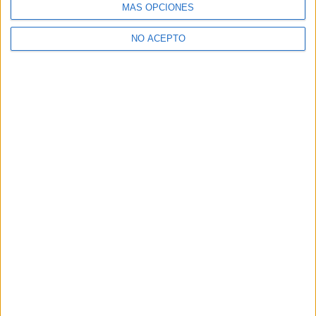
MÁS OPCIONES
NO ACEPTO