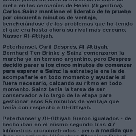
meta en las cercanías de Belén (Argentina).
Carlos Sainz mantiene el liderato de la prueba
por cincuenta minutos de ventaja
,
beneficiándose de los problemas que ha tenido
el que era hasta ahora su rival más cercano,
Nasser Al-Attiyah.
Peterhansel, Cyril Despres, Al-Attiyah,
Bernhard Ten Brinke y Sainz comenzaron la
marcha ya en terreno argentino, pero
Despres
decidió parar a los cinco minutos de comenzar
para esperar a Sainz
: la estrategia era la de
acompañarle en todo momento y ayudarle si
fuera necesario, calcando su ritmo en todo
momento. Sainz tenía la tarea de ser
conservador a lo largo de la etapa para
gestionar esos 55 minutos de ventaja que
tenía con respecto a Al-Attiyah.
Peterhansel y Al-Attiyah fueron igualados – de
hecho iban en el mismo segundo tras 47
kilómetros cronometrados – pero
a medida que