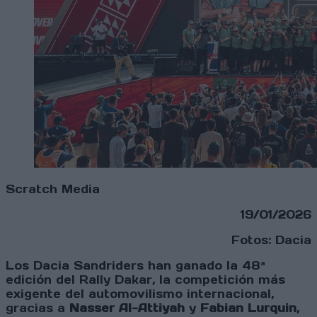
Scratch Media
19/01/2026
Fotos: Dacia
Los Dacia Sandriders han ganado la 48ª
edición del Rally Dakar, la competición más
exigente del automovilismo internacional,
gracias a
Nasser Al-Attiyah
y
Fabian Lurquin
,