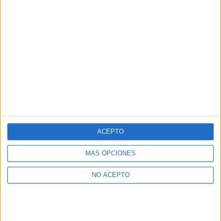
ACEPTO
MÁS OPCIONES
NO ACEPTO