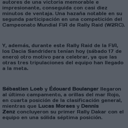
autores de una victoria memorable e
impresionante, conseguida con casi diez
minutos de ventaja. Una hazaña notable en su
segunda participación en una competición del
Campeonato Mundial FIA de Rally Raid (W2RC).
Y, además, durante este Rally Raid de la FIA,
los Dacia Sandriders tenían hoy (sábado 17 de
enero) otro motivo para celebrar, ya que las
otras tres tripulaciones del equipo han llegado
a la meta
.
Sébastien Loeb
y
Édouard Boulanger
llegaron
al último campamento, a orillas del mar Rojo,
en cuarta posición de la clasificación general,
mientras que
Lucas Moraes
y
Dennis
Zenz
concluyeron su primer Rally Dakar con el
equipo en una sólida séptima posición.