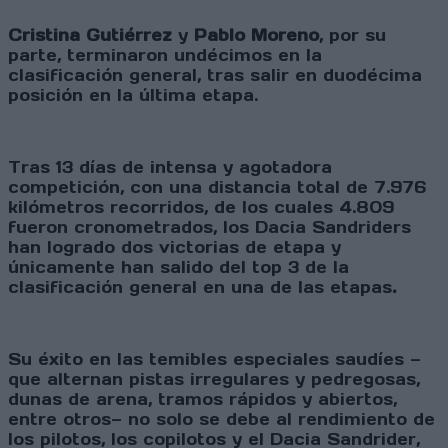
Cristina Gutiérrez
y
Pablo Moreno
, por su
parte, terminaron undécimos en la
clasificación general, tras salir en duodécima
posición en la última etapa.
Tras 13 días de intensa y agotadora
competición, con una distancia total de 7.976
kilómetros recorridos, de los cuales 4.809
fueron cronometrados, los Dacia Sandriders
han logrado dos victorias de etapa y
únicamente han salido del top 3 de la
clasificación general en una de las etapas
.
Su éxito en las temibles especiales saudíes —
que alternan pistas irregulares y pedregosas,
dunas de arena, tramos rápidos y abiertos,
entre otros— no solo se debe al rendimiento de
los pilotos, los copilotos y el Dacia Sandrider,