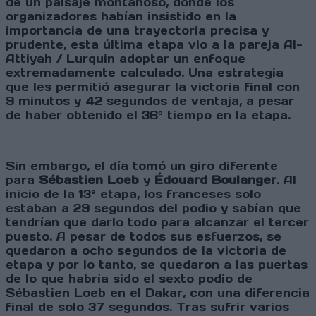
de un paisaje montañoso, donde los
organizadores habían insistido en la
importancia de una trayectoria precisa y
prudente, esta última etapa vio a la pareja Al-
Attiyah / Lurquin adoptar un enfoque
extremadamente calculado. Una estrategia
que les permitió asegurar la victoria final con
9 minutos y 42 segundos de ventaja, a pesar
de haber obtenido el 36º tiempo en la etapa.
Sin embargo, el día tomó un giro diferente
para
Sébastien Loeb
y
Édouard Boulanger
. Al
inicio de la 13ª etapa, los franceses solo
estaban a 29 segundos del podio y sabían que
tendrían que darlo todo para alcanzar el tercer
puesto. A pesar de todos sus esfuerzos, se
quedaron a ocho segundos de la victoria de
etapa y por lo tanto, se quedaron a las puertas
de lo que habría sido el sexto podio de
Sébastien Loeb en el Dakar, con una diferencia
final de solo 37 segundos. Tras sufrir varios