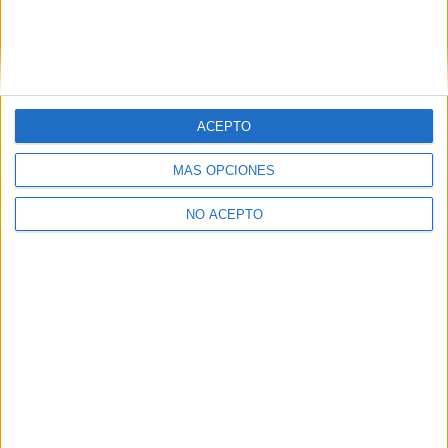
ACEPTO
MÁS OPCIONES
NO ACEPTO