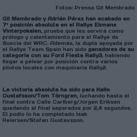
Fotos: Prensa Gil Membrado
Gil Membrado y Adrián Pérez han acabado en
7º posición absoluta en el Rallye Ekmans
Vinterpokalen
, prueba que les servirá como
prólogo y calentamiento para el Rallye de
Suecia del WRC. Además, la dupla apoyada por
el Rallye Team Spain han sido
ganadores de su
categoría con su Ford Fiesta Rally3
, habiendo
llegar a pelear por posición contra varios
pilotos locales con maquinaria Rally2.
La victoria absoluta ha sido para Kalle
Gustafsson/Tom Törngren
, luchando hasta el
final contra Calle Carlberg/Jorgen Eriksen
quedando al final separados por 2,4 segundos.
El podio lo ha completado Isak
Reiersen/Stefan Gustavsson.