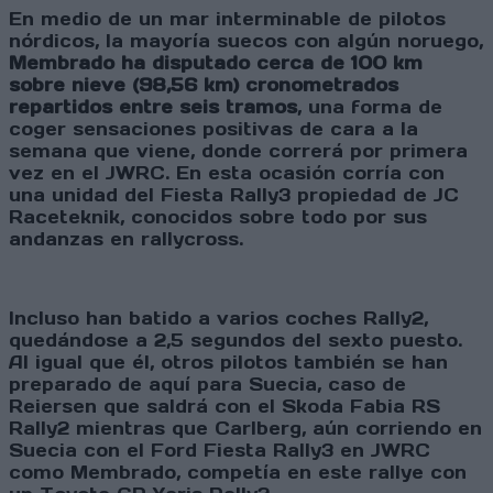
En medio de un mar interminable de pilotos
nórdicos, la mayoría suecos con algún noruego,
Membrado ha disputado cerca de 100 km
sobre nieve (98,56 km) cronometrados
repartidos entre seis tramos
, una forma de
coger sensaciones positivas de cara a la
semana que viene, donde correrá por primera
vez en el JWRC. En esta ocasión corría con
una unidad del Fiesta Rally3 propiedad de JC
Raceteknik, conocidos sobre todo por sus
andanzas en rallycross.
Incluso han batido a varios coches Rally2,
quedándose a 2,5 segundos del sexto puesto.
Al igual que él, otros pilotos también se han
preparado de aquí para Suecia, caso de
Reiersen que saldrá con el Skoda Fabia RS
Rally2 mientras que Carlberg, aún corriendo en
Suecia con el Ford Fiesta Rally3 en JWRC
como Membrado, competía en este rallye con