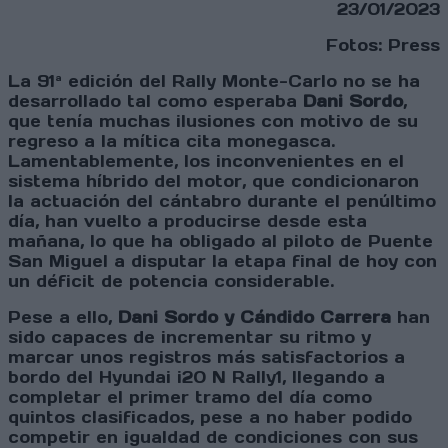
23/01/2023
Fotos: Press
La 91ª edición del Rally Monte-Carlo no se ha
desarrollado tal como esperaba
Dani Sordo
,
que tenía muchas ilusiones con motivo de su
regreso a la mítica cita monegasca.
Lamentablemente, los inconvenientes en el
sistema híbrido del motor, que condicionaron
la actuación del cántabro durante el penúltimo
día, han vuelto a producirse desde esta
mañana, lo que ha obligado al piloto de Puente
San Miguel a disputar la etapa final de hoy con
un déficit de potencia considerable.
Pese a ello,
Dani Sordo y Cándido Carrera
han
sido capaces de incrementar su ritmo y
marcar unos registros más satisfactorios a
bordo del Hyundai i20 N Rally1, llegando a
completar el primer tramo del día como
quintos clasificados, pese a no haber podido
competir en igualdad de condiciones con sus