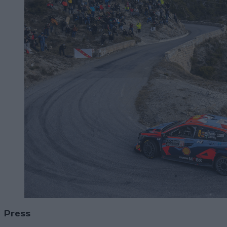
Press