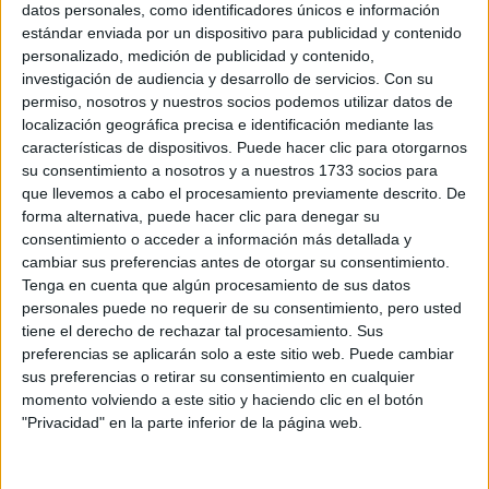
datos personales, como identificadores únicos e información
estándar enviada por un dispositivo para publicidad y contenido
personalizado, medición de publicidad y contenido,
investigación de audiencia y desarrollo de servicios.
Con su
permiso, nosotros y nuestros socios podemos utilizar datos de
localización geográfica precisa e identificación mediante las
características de dispositivos. Puede hacer clic para otorgarnos
su consentimiento a nosotros y a nuestros 1733 socios para
que llevemos a cabo el procesamiento previamente descrito. De
Rallyes
forma alternativa, puede hacer clic para denegar su
consentimiento o acceder a información más detallada y
WRC
cambiar sus preferencias antes de otorgar su consentimiento.
S-CER
Tenga en cuenta que algún procesamiento de sus datos
ERC
personales puede no requerir de su consentimiento, pero usted
CERA
tiene el derecho de rechazar tal procesamiento. Sus
CERT
preferencias se aplicarán solo a este sitio web. Puede cambiar
Internacionales
sus preferencias o retirar su consentimiento en cualquier
Campeonatos Autonómicos
momento volviendo a este sitio y haciendo clic en el botón
Históricos
"Privacidad" en la parte inferior de la página web.
Dakar
RallyCross