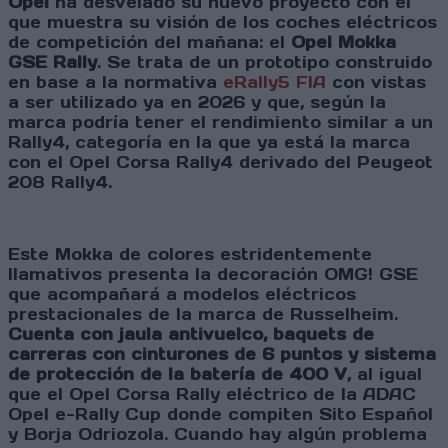
Opel
ha desvelado su nuevo proyecto con el
que muestra su visión de los coches eléctricos
de competición del mañana: el
Opel Mokka
GSE Rally
. Se trata de un prototipo construido
en base a la normativa
eRally5 FIA
con vistas
a ser utilizado ya en 2026 y que, según la
marca podría tener el rendimiento similar a un
Rally4, categoría en la que ya está la marca
con el Opel Corsa Rally4 derivado del Peugeot
208 Rally4.
Este Mokka de colores estridentemente
llamativos presenta la decoración OMG! GSE
que acompañará a modelos eléctricos
prestacionales de la marca de Russelheim.
Cuenta con jaula antivuelco, baquets de
carreras con cinturones de 6 puntos y sistema
de protección de la batería de 400 V
, al igual
que el Opel Corsa Rally eléctrico de la ADAC
Opel e-Rally Cup donde compiten Sito Español
y Borja Odriozola. Cuando hay algún problema