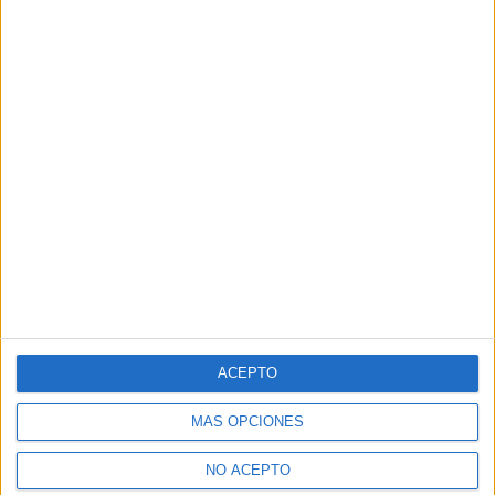
ACEPTO
MÁS OPCIONES
NO ACEPTO