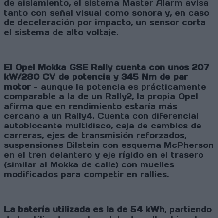
de aislamiento, el sistema Master Alarm avisa
tanto con señal visual como sonora y, en caso
de deceleración por impacto, un sensor corta
el sistema de alto voltaje.
El Opel Mokka GSE Rally cuenta con unos 207
kW/280 CV de potencia y 345 Nm de par
motor
- aunque la potencia es prácticamente
comparable a la de un Rally2, la propia Opel
afirma que en rendimiento estaría más
cercano a un Rally4. Cuenta con diferencial
autoblocante multidisco, caja de cambios de
carreras, ejes de transmisión reforzados,
suspensiones Bilstein con esquema McPherson
en el tren delantero y eje rígido en el trasero
(similar al Mokka de calle) con muelles
modificados para competir en rallies.
La batería utilizada es la de 54 kWh
, partiendo