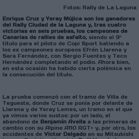
Fotos: Rally de La Laguna
Enrique Cruz y Yeray Mújica son los ganadores
del Rally Ciudad de la Laguna y, tras cuatro
victorias en seis pruebas, los campeones de
Canarias de rallies de asfalto
, siendo el 9º
título para el piloto de Copi Sport batiendo a
los ex campeones europeos Efrén Llarena y
Sara Fernández, con Sergio Fuentes y Teco
Hernández completando el podio. Ahora bien,
en esta ocasión ha habido cierta polémica en
la consecución del título.
La prueba comenzó con el tramo de Villa de
Tegueste, donde Cruz se ponía por delante de
Llarena y de Yeray Lemes, un tramo en el que
ya vimos varios sustos: por un lado, el
abandono de
Benjamín Avella
a las primeras de
cambio con su Alpine A110 RGT+ y, por otro, los
accidentes de
Víctor Delgado
en su Mitsubishi