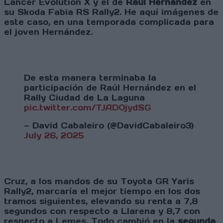
Lancer Evolution X y el de
Raúl Hernández
en
su Skoda Fabia RS Rally2. He aquí imágenes de
este caso, en una temporada complicada para
el joven Hernández.
De esta manera terminaba la
participación de Raúl Hernández en el
Rally Ciudad de La Laguna
pic.twitter.com/TJAD0jydSG
— David Cabaleiro (@DavidCabaleiro3)
July 26, 2025
Cruz, a los mandos de su Toyota GR Yaris
Rally2, marcaría el mejor tiempo en los dos
tramos siguientes, elevando su renta a 7,8
segundos con respecto a Llarena y 8,7 con
respecto a Lemes. Todo cambió en la
segunda