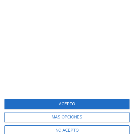
ACEPTO
MÁS OPCIONES
NO ACEPTO