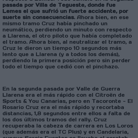
pasada por Villa de Tegueste, donde fue
Lemes el que sufrió un fuerte accidente, por
suerte sin consecuencias
. Ahora bien, en ese
mismo tramo Cruz había pinchado un
neumático, perdiendo un minuto con respecto
a Llarena, el otro piloto que había completado
el tramo. Ahora bien, al neutralizar el tramo, a
Cruz le dieron un tiempo 10 segundos más
lento que a Llarena (y a todos los demás),
perdiendo la primera posición pero sin perder
todo el tiempo que cedió con el pinchazo.
En la segunda pasada por Valle de Guerra
Llarena era el más rápido con el Citroën de
Sports & You Canarias, pero en Tacoronte - El
Rosario Cruz era el más rápido y recortaba
distancias, 1,8 segundos entre ellos a falta de
los dos últimos tramos del rally. Cruz
recuperaba la cabeza de carrera en Los Loros
(que además era el TC Plus) y en Candelaria,