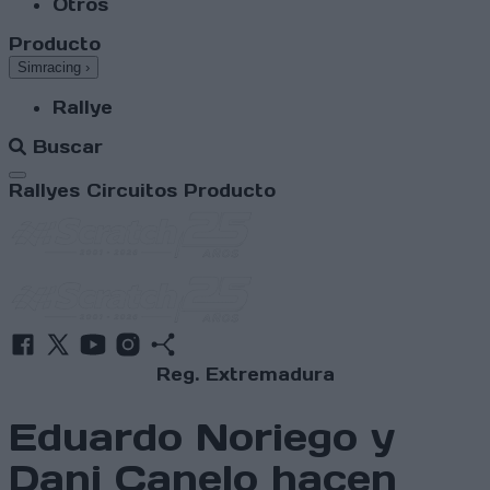
Otros
Producto
Simracing
›
Rallye
Buscar
Abrir menú
Rallyes
Circuitos
Producto
Reg. Extremadura
Eduardo Noriego y
Dani Canelo hacen