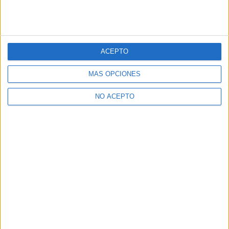
ACEPTO
MÁS OPCIONES
NO ACEPTO