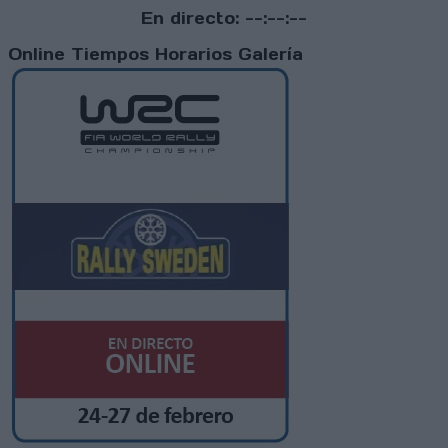
En directo:
--:--:--
Online
Tiempos
Horarios
Galería