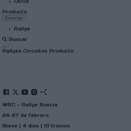
Otros
Producto
Simracing
›
Rallye
Buscar
Abrir menú
Rallyes
Circuitos
Producto
WRC - Rallye Suecia
24-27 de febrero
Nieve | 4 dias | 19 tramos