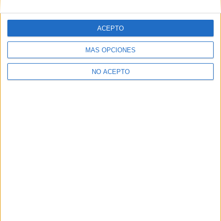
ACEPTO
MÁS OPCIONES
NO ACEPTO