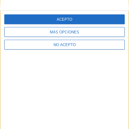
ACEPTO
MÁS OPCIONES
NO ACEPTO