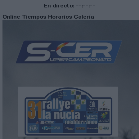
En directo:
--:--:--
Online
Tiempos
Horarios
Galería