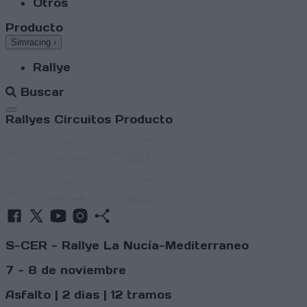
Otros
Producto
Simracing
›
Rallye
Buscar
Abrir menú
Rallyes
Circuitos
Producto
S-CER - Rallye La Nucía-Mediterraneo
7 - 8 de noviembre
Asfalto | 2 dias | 12 tramos