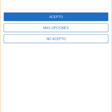
ACEPTO
MÁS OPCIONES
NO ACEPTO