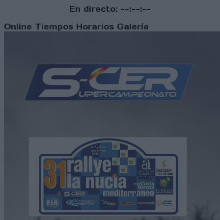
En directo:
--:--:--
Online
Tiempos
Horarios
Galería