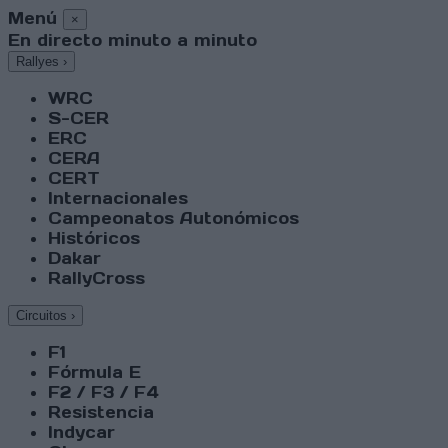
Menú
×
En directo minuto a minuto
Rallyes
›
WRC
S-CER
ERC
CERA
CERT
Internacionales
Campeonatos Autonómicos
Históricos
Dakar
RallyCross
Circuitos
›
F1
Fórmula E
F2 / F3 / F4
Resistencia
Indycar