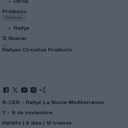
Otros
Producto
Simracing
›
Rallye
Buscar
Abrir menú
Rallyes
Circuitos
Producto
S-CER - Rallye La Nucía-Mediterraneo
7 - 8 de noviembre
Asfalto | 2 dias | 12 tramos