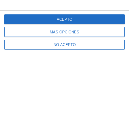
ACEPTO
MÁS OPCIONES
NO ACEPTO