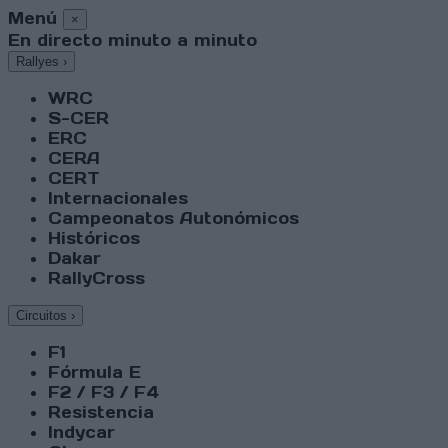
Menú
×
En directo minuto a minuto
Rallyes
›
WRC
S-CER
ERC
CERA
CERT
Internacionales
Campeonatos Autonómicos
Históricos
Dakar
RallyCross
Circuitos
›
F1
Fórmula E
F2 / F3 / F4
Resistencia
Indycar