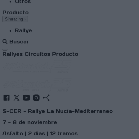
Otros
Producto
Simracing
›
Rallye
Buscar
Abrir menú
Rallyes
Circuitos
Producto
S-CER - Rallye La Nucía-Mediterraneo
7 - 8 de noviembre
Asfalto | 2 dias | 12 tramos