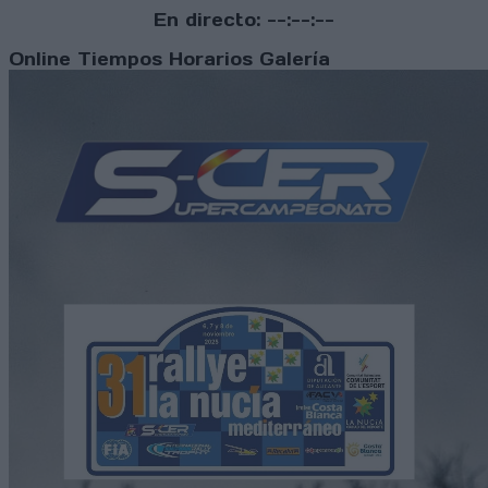
En directo:
--:--:--
Online
Tiempos
Horarios
Galería