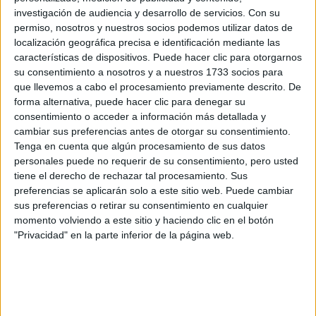
Dossier
investigación de audiencia y desarrollo de servicios.
Con su
Webs
permiso, nosotros y nuestros socios podemos utilizar datos de
Comunicados
localización geográfica precisa e identificación mediante las
Fotografía
características de dispositivos. Puede hacer clic para otorgarnos
Vídeos (on boards)
su consentimiento a nosotros y a nuestros 1733 socios para
Redes Sociales
que llevemos a cabo el procesamiento previamente descrito. De
forma alternativa, puede hacer clic para denegar su
2026 Revista Scratch |
Contacto
|
Aviso legal
consentimiento o acceder a información más detallada y
y política de privacidad
cambiar sus preferencias antes de otorgar su consentimiento.
Tenga en cuenta que algún procesamiento de sus datos
personales puede no requerir de su consentimiento, pero usted
tiene el derecho de rechazar tal procesamiento. Sus
preferencias se aplicarán solo a este sitio web. Puede cambiar
sus preferencias o retirar su consentimiento en cualquier
Update CMP
momento volviendo a este sitio y haciendo clic en el botón
"Privacidad" en la parte inferior de la página web.