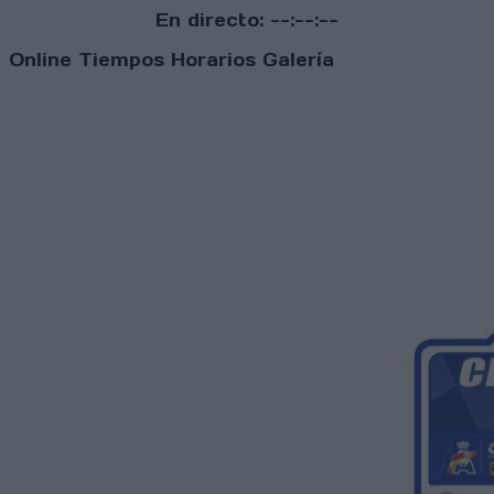
En directo:
--:--:--
Online
Tiempos
Horarios
Galería