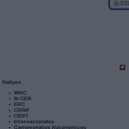
Rallyes
WRC
S-CER
ERC
CERA
CERT
Internacionales
Campeonatos Autonómicos