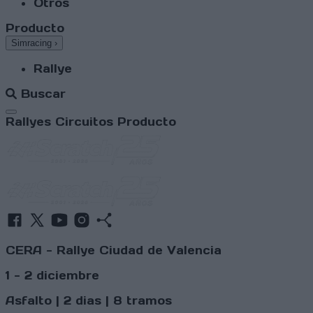
Otros
Producto
Simracing
›
Rallye
Buscar
Abrir menú
Rallyes
Circuitos
Producto
CERA - Rallye Ciudad de Valencia
1 - 2 diciembre
Asfalto | 2 dias | 8 tramos