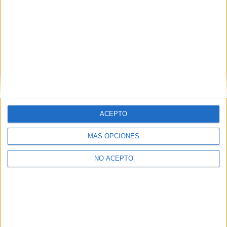
ACEPTO
MÁS OPCIONES
NO ACEPTO