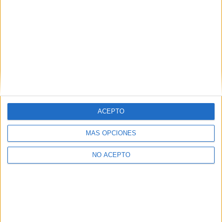
ACEPTO
MÁS OPCIONES
NO ACEPTO