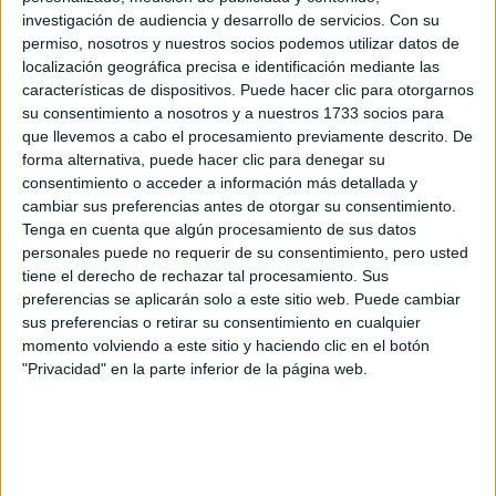
Dossier
investigación de audiencia y desarrollo de servicios.
Con su
Webs
permiso, nosotros y nuestros socios podemos utilizar datos de
Comunicados
localización geográfica precisa e identificación mediante las
Fotografía
características de dispositivos. Puede hacer clic para otorgarnos
Vídeos (on boards)
su consentimiento a nosotros y a nuestros 1733 socios para
Redes Sociales
que llevemos a cabo el procesamiento previamente descrito. De
forma alternativa, puede hacer clic para denegar su
2026 Revista Scratch |
Contacto
|
Aviso legal
consentimiento o acceder a información más detallada y
y política de privacidad
cambiar sus preferencias antes de otorgar su consentimiento.
Tenga en cuenta que algún procesamiento de sus datos
personales puede no requerir de su consentimiento, pero usted
tiene el derecho de rechazar tal procesamiento. Sus
preferencias se aplicarán solo a este sitio web. Puede cambiar
sus preferencias o retirar su consentimiento en cualquier
Update CMP
momento volviendo a este sitio y haciendo clic en el botón
"Privacidad" en la parte inferior de la página web.