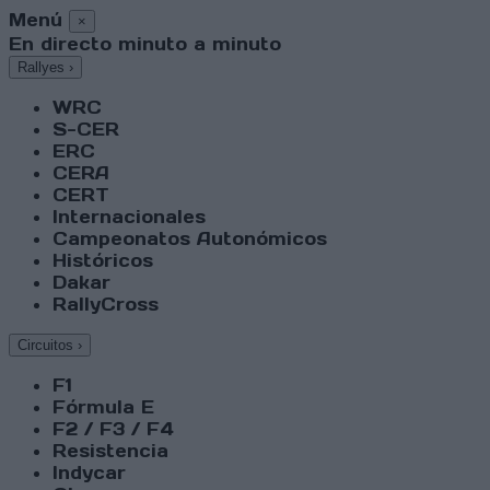
Menú
×
En directo minuto a minuto
Rallyes
›
WRC
S-CER
ERC
CERA
CERT
Internacionales
Campeonatos Autonómicos
Históricos
Dakar
RallyCross
Circuitos
›
F1
Fórmula E
F2 / F3 / F4
Resistencia
Indycar