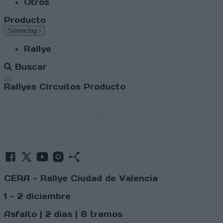
Otros
Producto
Simracing
›
Rallye
Buscar
Abrir menú
Rallyes
Circuitos
Producto
CERA - Rallye Ciudad de Valencia
1 - 2 diciembre
Asfalto | 2 dias | 8 tramos