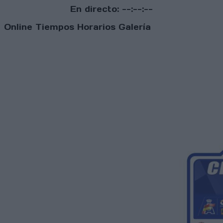
En directo:
--:--:--
Online
Tiempos
Horarios
Galería