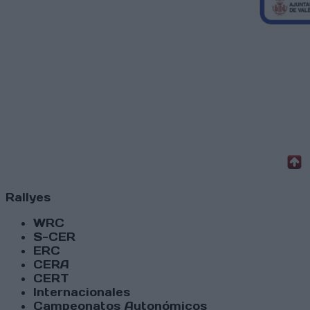
Rallyes
WRC
S-CER
ERC
CERA
CERT
Internacionales
Campeonatos Autonómicos