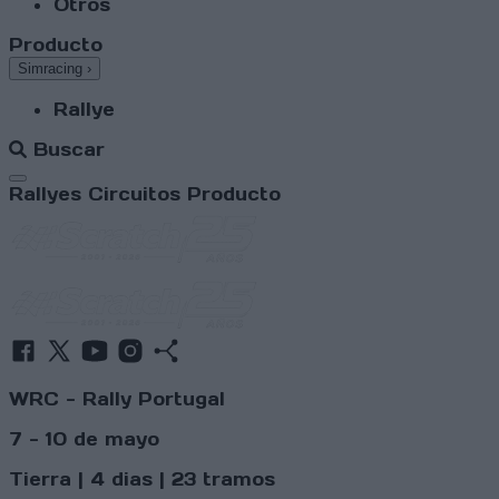
Otros
Producto
Simracing
›
Rallye
Buscar
Abrir menú
Rallyes
Circuitos
Producto
WRC - Rally Portugal
7 - 10 de mayo
Tierra | 4 dias | 23 tramos