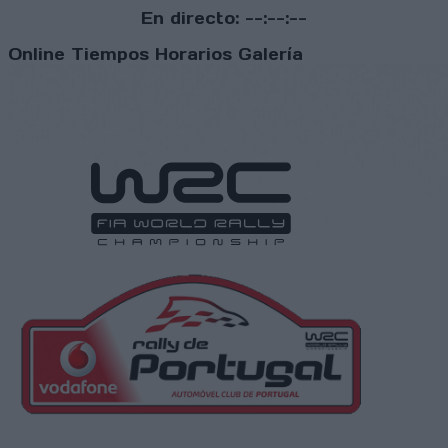
En directo:
--:--:--
Online
Tiempos
Horarios
Galería