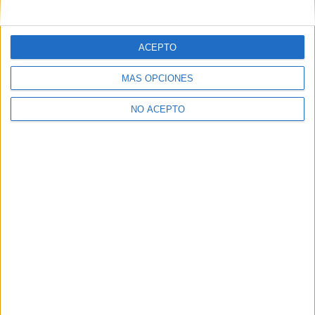
ACEPTO
MÁS OPCIONES
NO ACEPTO