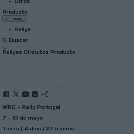
Otros
Producto
Simracing
›
Rallye
Buscar
Abrir menú
Rallyes
Circuitos
Producto
WRC - Rally Portugal
7 - 10 de mayo
Tierra | 4 dias | 23 tramos