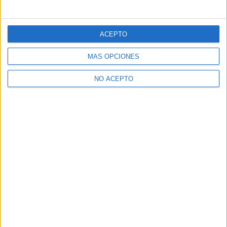
ACEPTO
MÁS OPCIONES
NO ACEPTO