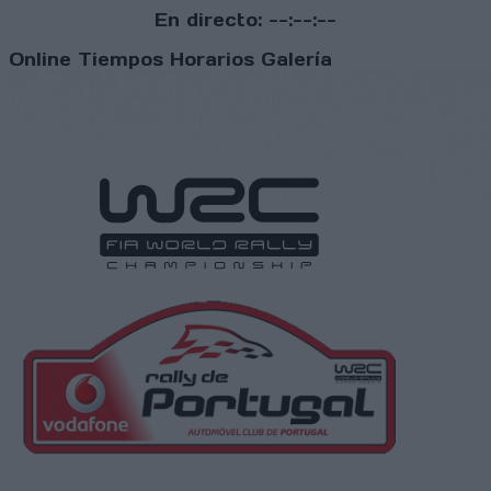
En directo:
--:--:--
Online
Tiempos
Horarios
Galería