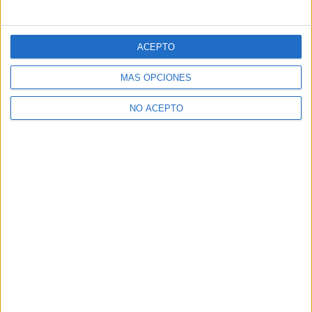
ACEPTO
MÁS OPCIONES
NO ACEPTO