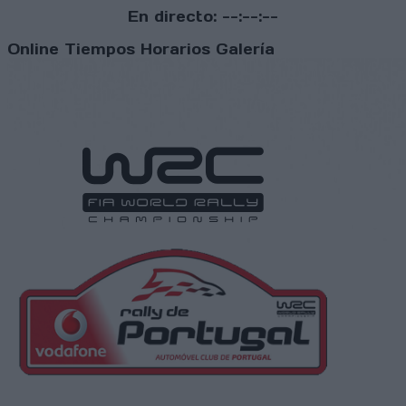
En directo:
--:--:--
Online
Tiempos
Horarios
Galería