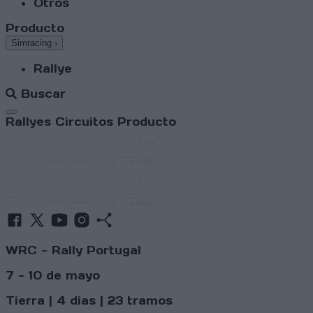
Otros
Producto
Simracing
›
Rallye
Buscar
Abrir menú
Rallyes
Circuitos
Producto
WRC - Rally Portugal
7 - 10 de mayo
Tierra | 4 dias | 23 tramos