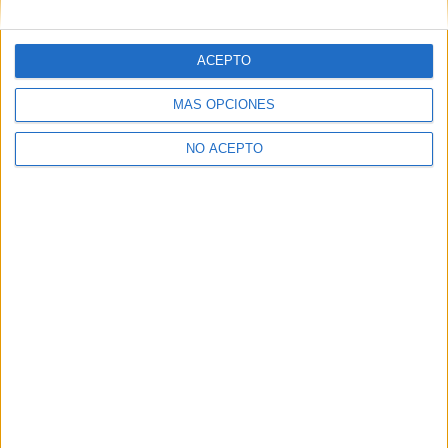
ACEPTO
MÁS OPCIONES
NO ACEPTO