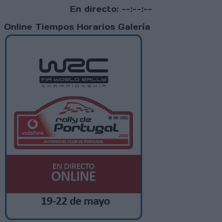
En directo:
--:--:--
Online
Tiempos
Horarios
Galería