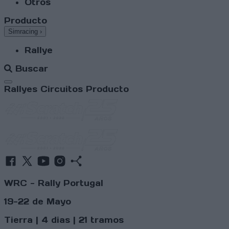
Otros
Producto
Simracing
›
Rallye
Buscar
Abrir menú
Rallyes
Circuitos
Producto
WRC - Rally Portugal
19-22 de Mayo
Tierra | 4 dias | 21 tramos