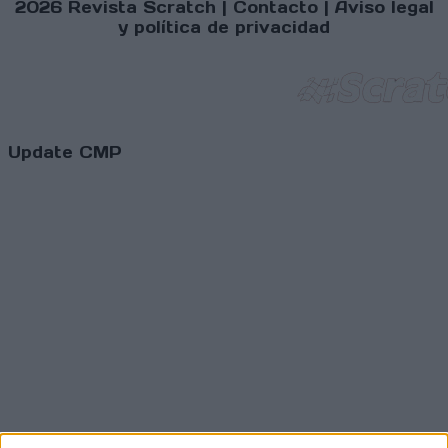
2026 Revista Scratch |
Contacto
|
Aviso legal
y política de privacidad
Update CMP