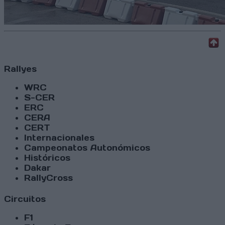
Rallyes
WRC
S-CER
ERC
CERA
CERT
Internacionales
Campeonatos Autonómicos
Históricos
Dakar
RallyCross
Circuitos
F1