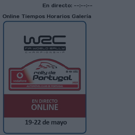
En directo:
--:--:--
Online
Tiempos
Horarios
Galería