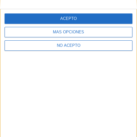
ACEPTO
MÁS OPCIONES
NO ACEPTO