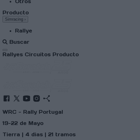
Otros
Producto
Simracing
›
Rallye
Buscar
Abrir menú
Rallyes
Circuitos
Producto
WRC - Rally Portugal
19-22 de Mayo
Tierra | 4 dias | 21 tramos