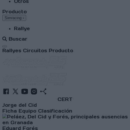
Otros
Producto
Simracing
›
Rallye
Buscar
Abrir menú
Rallyes
Circuitos
Producto
CERT
Jorge del Cid
Ficha
Equipo
Clasificación
Eduard Forés