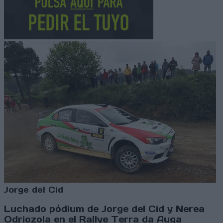
Jorge del Cid
Luchado pódium de Jorge del Cid y Nerea
Odriozola en el Rallye Terra da Auga