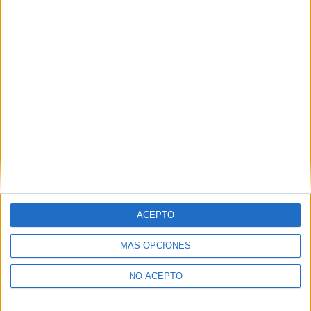
ACEPTO
MÁS OPCIONES
NO ACEPTO