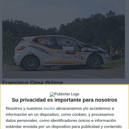
Francisco Cima Artime
Fran Cima en busca de un nuevo triunfo en
el rally de casa
Su privacidad es importante para nosotros
Press
Nosotros y nuestros
socios
almacenamos y/o accedemos a
información en un dispositivo, como cookies, y procesamos
datos personales, como identificadores únicos e información
estándar enviada por un dispositivo para publicidad y contenido