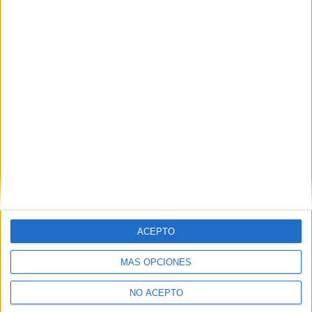
ACEPTO
MÁS OPCIONES
NO ACEPTO