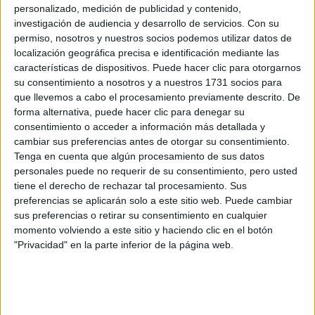
personalizado, medición de publicidad y contenido,
investigación de audiencia y desarrollo de servicios.
Con su
permiso, nosotros y nuestros socios podemos utilizar datos de
localización geográfica precisa e identificación mediante las
características de dispositivos. Puede hacer clic para otorgarnos
su consentimiento a nosotros y a nuestros 1731 socios para
que llevemos a cabo el procesamiento previamente descrito. De
forma alternativa, puede hacer clic para denegar su
consentimiento o acceder a información más detallada y
cambiar sus preferencias antes de otorgar su consentimiento.
Tenga en cuenta que algún procesamiento de sus datos
personales puede no requerir de su consentimiento, pero usted
Francisco Cima Artime
tiene el derecho de rechazar tal procesamiento. Sus
preferencias se aplicarán solo a este sitio web. Puede cambiar
Importante victoria de Fran Cima en la
sus preferencias o retirar su consentimiento en cualquier
cuarta prueba del Trofeo Iberia de Renault
momento volviendo a este sitio y haciendo clic en el botón
Press
"Privacidad" en la parte inferior de la página web.