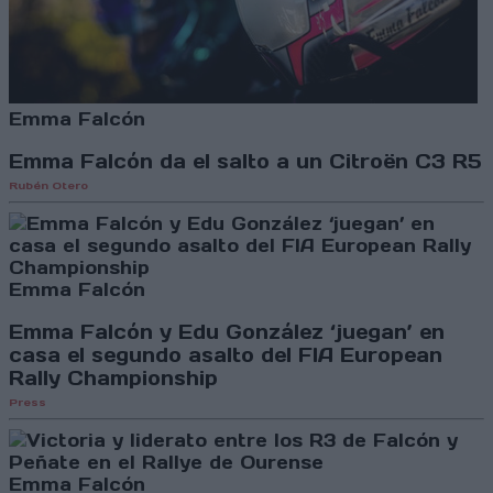
Emma Falcón
Emma Falcón da el salto a un Citroën C3 R5
Rubén Otero
Emma Falcón
Emma Falcón y Edu González ‘juegan’ en
casa el segundo asalto del FIA European
Rally Championship
Press
Emma Falcón