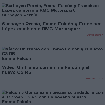
Surhayen Pernía
Surhayén Pernía, Emma Falcón y Francisco
López cambian a RMC Motorsport
David Durán
Emma Falcón
Vídeo: Un tramo con Emma Falcón y el
nuevo C3 R5
Rubén Otero
Emma Falcón