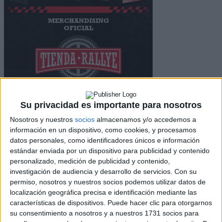
Su privacidad es importante para nosotros
Nosotros y nuestros
socios
almacenamos y/o accedemos a
información en un dispositivo, como cookies, y procesamos
datos personales, como identificadores únicos e información
estándar enviada por un dispositivo para publicidad y contenido
personalizado, medición de publicidad y contenido,
investigación de audiencia y desarrollo de servicios.
Con su
permiso, nosotros y nuestros socios podemos utilizar datos de
localización geográfica precisa e identificación mediante las
Emma Falcón
características de dispositivos. Puede hacer clic para otorgarnos
El Rally Sierra Morena, fase final de la
su consentimiento a nosotros y a nuestros 1731 socios para