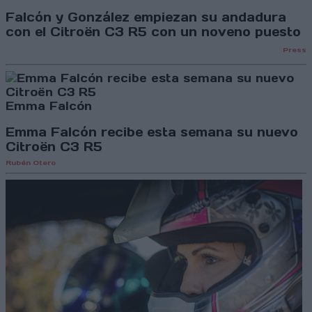
Falcón y González empiezan su andadura
con el Citroën C3 R5 con un noveno puesto
Press
Emma Falcón
Emma Falcón recibe esta semana su nuevo
Citroën C3 R5
Rubén Otero