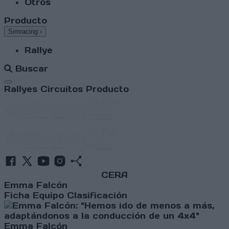
Otros
Producto
Simracing
›
Rallye
Buscar
Abrir menú
Rallyes
Circuitos
Producto
CERA
Emma Falcón
Ficha
Equipo
Clasificación
Emma Falcón