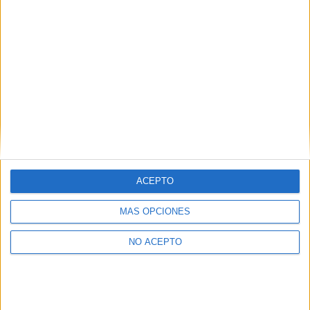
ACEPTO
MÁS OPCIONES
NO ACEPTO