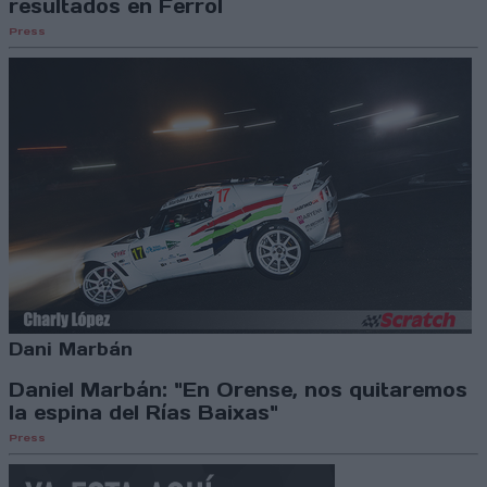
resultados en Ferrol
Press
Dani Marbán
Daniel Marbán: "En Orense, nos quitaremos
la espina del Rías Baixas"
Press