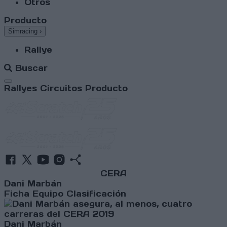
Otros
Producto
Simracing
›
Rallye
Buscar
Abrir menú
Rallyes
Circuitos
Producto
CERA
Dani Marbán
Ficha
Equipo
Clasificación
Dani Marbán