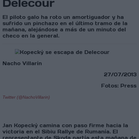
Delecour
El piloto galo ha roto un amortiguador y ha
sufrido un pinchazo en el último tramo de la
mañana, alejándose a más de un minuto del
checo en la general.
Nacho Villarín
27/07/2013
Fotos: Press
Twitter (@NachoVillarin)
Jan Kopecký camina con paso firme hacia la
victoria en el Sibiu Rallye de Rumanía. El
representante de Skoda partía esta mañana de