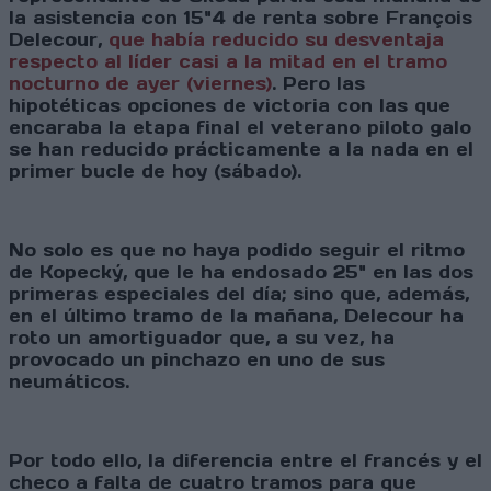
la asistencia con 15"4 de renta sobre François
Delecour,
que había reducido su desventaja
respecto al líder casi a la mitad en el tramo
nocturno de ayer (viernes)
. Pero las
hipotéticas opciones de victoria con las que
encaraba la etapa final el veterano piloto galo
se han reducido prácticamente a la nada en el
primer bucle de hoy (sábado).
No solo es que no haya podido seguir el ritmo
de Kopecký, que le ha endosado 25" en las dos
primeras especiales del día; sino que, además,
en el último tramo de la mañana, Delecour ha
roto un amortiguador que, a su vez, ha
provocado un pinchazo en uno de sus
neumáticos.
Por todo ello, la diferencia entre el francés y el
checo a falta de cuatro tramos para que