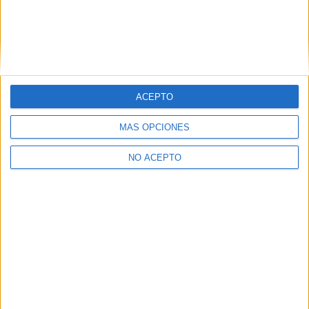
ACEPTO
MÁS OPCIONES
NO ACEPTO