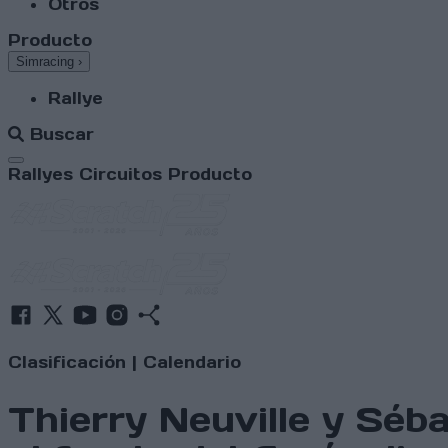
Otros
Producto
Simracing
›
Rallye
Buscar
Abrir menú
Rallyes
Circuitos
Producto
Clasificación
|
Calendario
Thierry Neuville y Séba