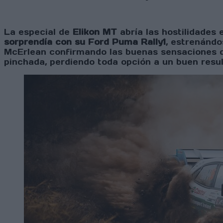
La especial de
Elikon MT
abría las hostilidades 
sorprendía con su Ford Puma Rally1
, estrenándo
McErlean confirmando las buenas sensaciones d
pinchada, perdiendo toda opción a un buen resul