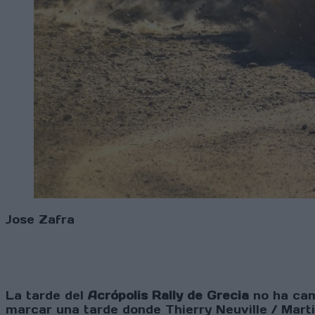
Jose Zafra
La tarde del
Acrópolis Rally de Grecia
no ha camb
marcar una tarde donde Thierry Neuville / Mart