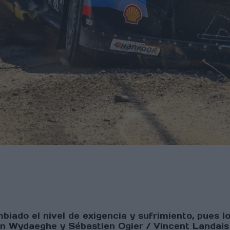
iado el nivel de exigencia y sufrimiento, pues lo
in Wydaeghe y Sébastien Ogier / Vincent Landais 