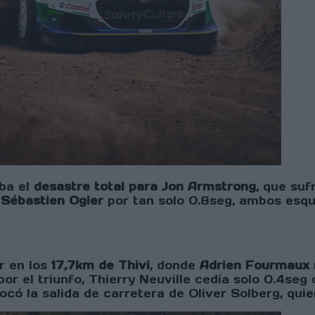
ba el
desastre total para Jon Armstrong
, que suf
a Sébastien Ogier
por tan solo 0.8seg, ambos esqu
ar en los
17,7km de Thivi
, donde
Adrien Fourmaux 
or el triunfo, Thierry Neuville cedía solo 0.4seg
ocó la salida de carretera de Oliver Solberg, qui