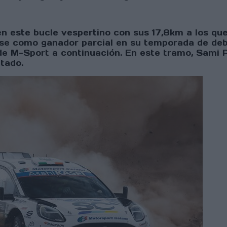
en este bucle vespertino con sus 17,8km a los qu
se como ganador parcial en su temporada de debut
e M-Sport a continuación. En este tramo, Sami P
tado.