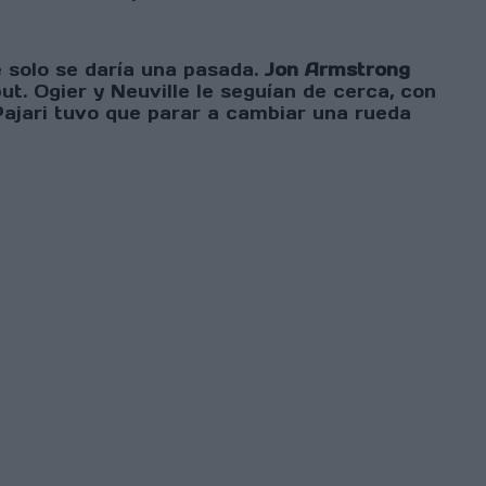
e solo se daría una pasada.
Jon Armstrong
. Ogier y Neuville le seguían de cerca, con
ajari tuvo que parar a cambiar una rueda