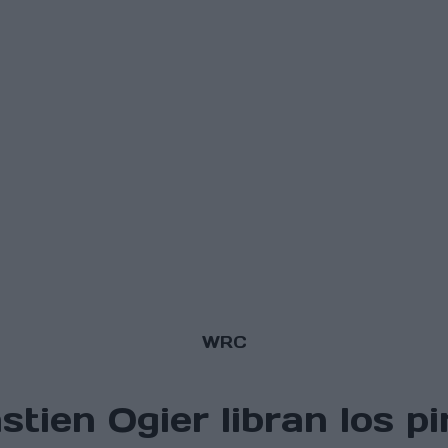
WRC
stien Ogier libran los 