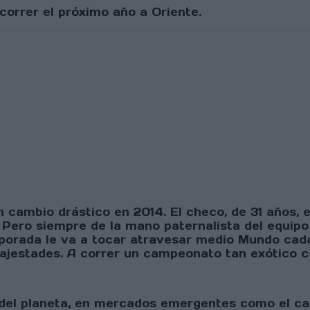
orrer el próximo año a Oriente.
 cambio drástico en 2014. El checo, de 31 años,
.). Pero siempre de la mano paternalista del equip
mporada le va a tocar atravesar medio Mundo cada
ajestades. A correr un campeonato tan exótico c
 del planeta, en mercados emergentes como el ca