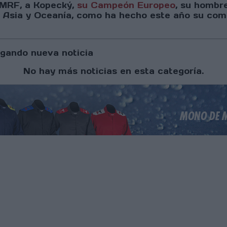
po MRF, a Kopecký,
su Campeón Europeo
, su hombre
de Asia y Oceanía, como ha hecho este año su c
gando nueva noticia
No hay más noticias en esta categoría.