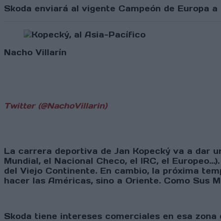
Skoda enviará al vigente Campeón de Europa a c
Nacho Villarín
Twitter (@NachoVillarin)
La carrera deportiva de Jan Kopecký va a dar un
Mundial, el Nacional Checo, el IRC, el Europeo..
del Viejo Continente. En cambio, la próxima te
hacer las Américas, sino a Oriente. Como Sus M
Skoda tiene intereses comerciales en esa zona