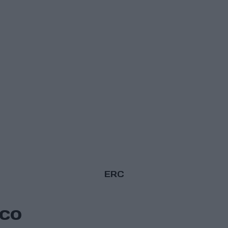
ERC
ico