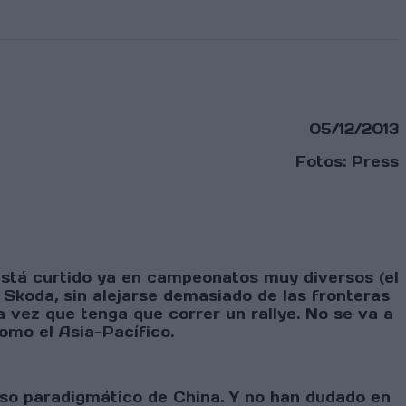
05/12/2013
Fotos: Press
 está curtido ya en campeonatos muy diversos (el
o Skoda, sin alejarse demasiado de las fronteras
 vez que tenga que correr un rallye. No se va a
omo el Asia-Pacífico.
so paradigmático de China. Y no han dudado en