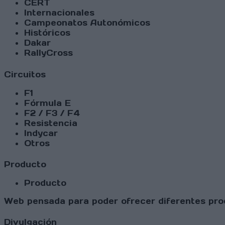
CERT
Internacionales
Campeonatos Autonómicos
Históricos
Dakar
RallyCross
Circuitos
F1
Fórmula E
F2 / F3 / F4
Resistencia
Indycar
Otros
Producto
Producto
Web pensada para poder ofrecer diferentes prod
Divulgación