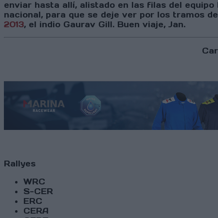
enviar hasta allí, alistado en las filas del equi
nacional, para que se deje ver por los tramos 
2013
, el indio Gaurav Gill. Buen viaje, Jan.
Car
Rallyes
WRC
S-CER
ERC
CERA