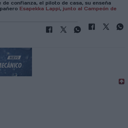
 de confianza, el piloto de casa, su enseña
ompañero
Esapekka Lappi
,
junto al Campeón de