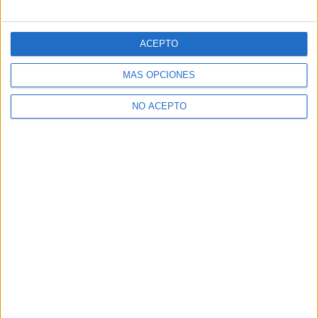
ACEPTO
MÁS OPCIONES
NO ACEPTO