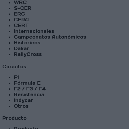
WRC
S-CER
ERC
CERA
CERT
Internacionales
Campeonatos Autonómicos
Históricos
Dakar
RallyCross
Circuitos
F1
Fórmula E
F2 / F3 / F4
Resistencia
Indycar
Otros
Producto
Producto