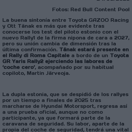
Fotos: Red Bull Content Pool
La buena sintonía entre Toyota GAZOO Racing
y Ott Tänak es más que evidente tras
conocerse los test del piloto estonio con el
nuevo Rally1 de la firma nipona de cara a 2027,
pero su unión cambia de dimensión tras la
última confirmación.
Tänak estará presente en
el Rally di Roma Capitale
a bordo de un
Toyota
GR Yaris Rally2 ejerciendo las labores de
‘coche cero’
, acompañado por su habitual
copiloto, Martin Järveoja.
La dupla estonia, que se despidió de los rallyes
por un tiempo a finales de 2025 tras
marcharse de Hyundai Motorsport, regresa así
a una prueba oficial, aunque no como
participante, ya que formará parte de la
caravana de seguridad. Su labor, aparte de la
propia del coche de seguridad, tendrá una vital