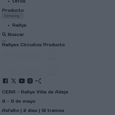
Otros
Producto
Simracing
›
Rallye
Buscar
Abrir menú
Rallyes
Circuitos
Producto
CERA - Rallye Villa de Adeje
8 - 9 de mayo
Asfalto | 2 dias | 12 tramos