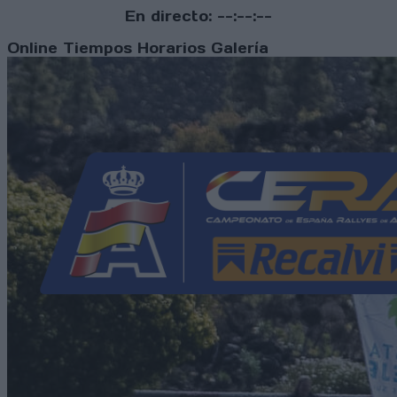
En directo:
--:--:--
Online
Tiempos
Horarios
Galería