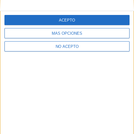
ACEPTO
MÁS OPCIONES
NO ACEPTO