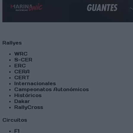
Rallyes
WRC
S-CER
ERC
CERA
CERT
Internacionales
Campeonatos Autonómicos
Históricos
Dakar
RallyCross
Circuitos
F1