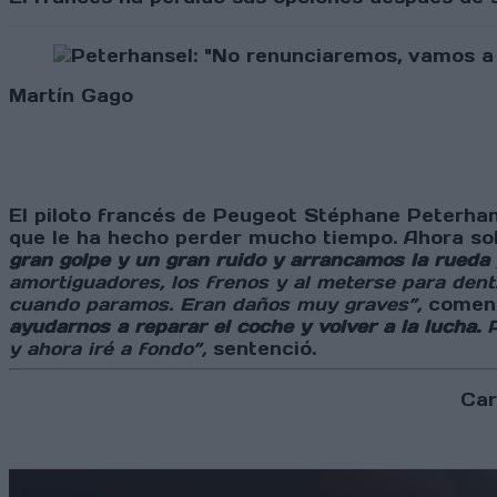
Martín Gago
El piloto francés de Peugeot Stéphane Peterhan
que le ha hecho perder mucho tiempo. Ahora solo
gran golpe y un gran ruido y arrancamos la rueda p
amortiguadores, los frenos y al meterse para dentr
cuando paramos. Eran daños muy graves”,
coment
ayudarnos a reparar el coche y volver a la lucha.
P
y ahora iré a fondo”,
sentenció.
Car